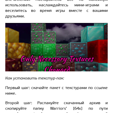
использовать, наслаждайтесь мини-играми и
веселитесь во время игры вместе с вашими
друзьями.
Как установить текстур-пак:
Первый шаг: скачайте пакет с текстурами по ссылке
ниже.
Второй шаг: Распакуйте скачанный архив и
скопируйте папку Warriors’ [64x] по пути