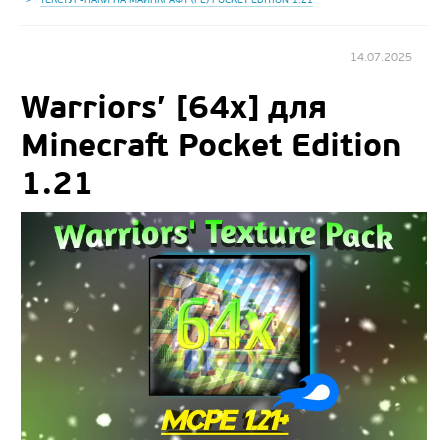
14.07.2025
Warriors’ [64x] для
Minecraft Pocket Edition
1.21