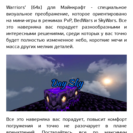
Warriors’ [64x] для Майнкрафт - специальное
визуальное преображение, которое ориентировано
на мини-игры в режимах PvP, BedWars и SkyWars. Все
это наверняка вас порадует разнообразными и
интересными решениями, среди которых у вас точно
будет полностью измененное небо, короткие мечи и
масса других мелких деталей.
Все это наверняка вас порадует, повысит комфорт
погружения и точно не разочарует в плане
впечатлений. Постарайтесь все по максимум