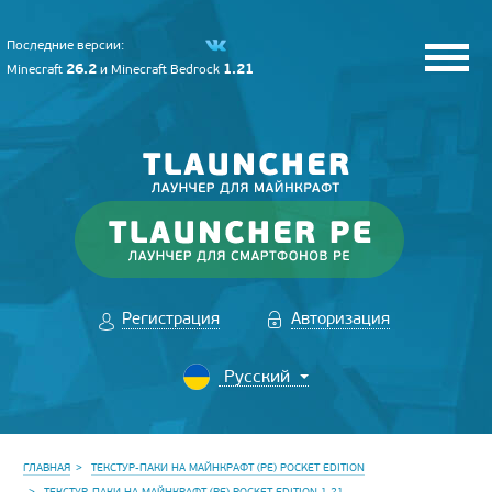
Последние версии:
26.2
1.21
Minecraft
и
Minecraft Bedrock
Регистрация
Авторизация
ГЛАВНАЯ
ТЕКСТУР-ПАКИ НА МАЙНКРАФТ (PE) POCKET EDITION
ТЕКСТУР-ПАКИ НА МАЙНКРАФТ (PE) POCKET EDITION 1.21