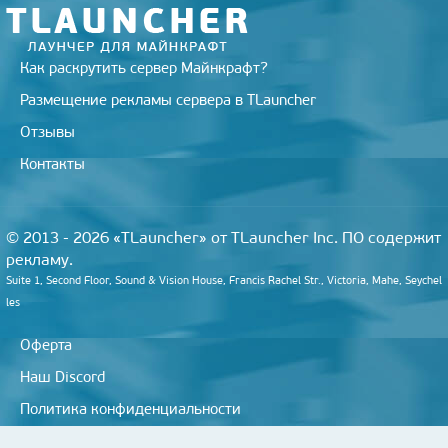
i
Как раскрутить сервер Майнкрафт?
Размещение рекламы сервера в TLauncher
Отзывы
Контакты
© 2013 - 2026 «TLauncher» от TLauncher Inc. ПО содержит
рекламу.
Suite 1, Second Floor, Sound & Vision House, Francis Rachel Str., Victoria, Mahe, Seychel
les
Оферта
Наш Discord
Политика конфиденциальности