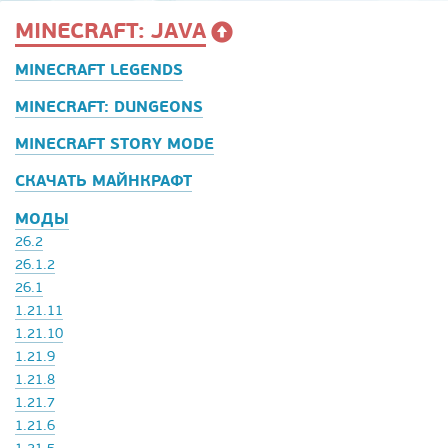
MINECRAFT: JAVA
MINECRAFT LEGENDS
MINECRAFT: DUNGEONS
MINECRAFT STORY MODE
СКАЧАТЬ МАЙНКРАФТ
МОДЫ
26.2
26.1.2
26.1
1.21.11
1.21.10
1.21.9
1.21.8
1.21.7
1.21.6