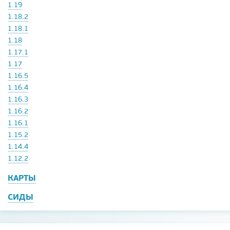
1.19
1.18.2
1.18.1
1.18
1.17.1
1.17
1.16.5
1.16.4
1.16.3
1.16.2
1.16.1
1.15.2
1.14.4
1.12.2
КАРТЫ
СИДЫ