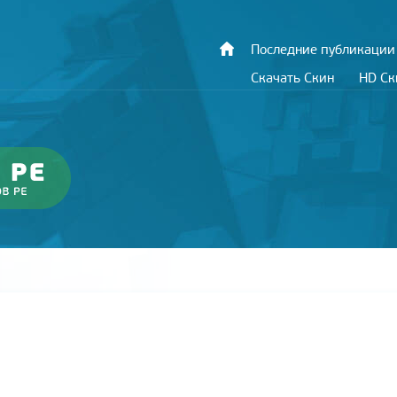
Последние публикации
Скачать Скин
HD С