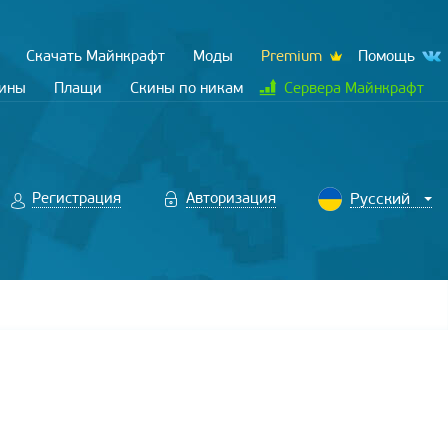
Скачать Майнкрафт
Моды
Premium
Помощь
кины
Плащи
Скины по никам
Сервера Майнкрафт
Регистрация
Авторизация