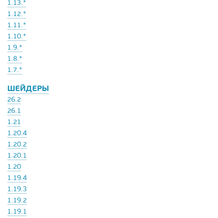
1.13.*
1.12.*
1.11.*
1.10.*
1.9.*
1.8.*
1.7.*
ШЕЙДЕРЫ
26.2
26.1
1.21
1.20.4
1.20.2
1.20.1
1.20
1.19.4
1.19.3
1.19.2
1.19.1