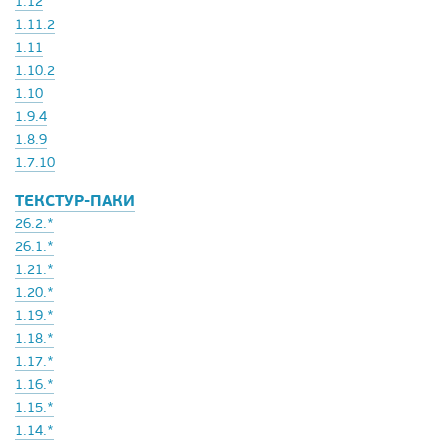
1.12
1.11.2
1.11
1.10.2
1.10
1.9.4
1.8.9
1.7.10
ТЕКСТУР-ПАКИ
26.2.*
26.1.*
1.21.*
1.20.*
1.19.*
1.18.*
1.17.*
1.16.*
1.15.*
1.14.*