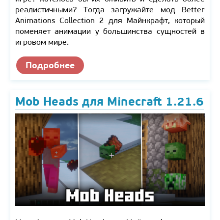
реалистичными? Тогда загружайте мод Better
Animations Collection 2 для Майнкрафт, который
поменяет анимации у большинства сущностей в
игровом мире.
Подробнее
Mob Heads для Minecraft 1.21.6