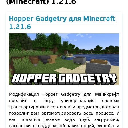
(Minecraft) 1.21.6
Hopper Gadgetry для Minecraft
1.21.6
Модификация Hopper Gadgetry для Майнкрафт
добавит в игру универсальную систему
транспортировки и сортировки предметов, которая
позволит вам автоматизировать весь процесс. У
вас появятся разные виды труб, загрузчики,
вагонетки с поддержкой таких опций, желоба и