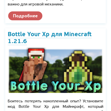
важно для игровой механики.
Подробнее
Bottle Your Xp для Minecraft
1.21.6
Боитесь потерять накопленный опыт? Установите
мод Bottle Your Xp для Майнкрафт, который