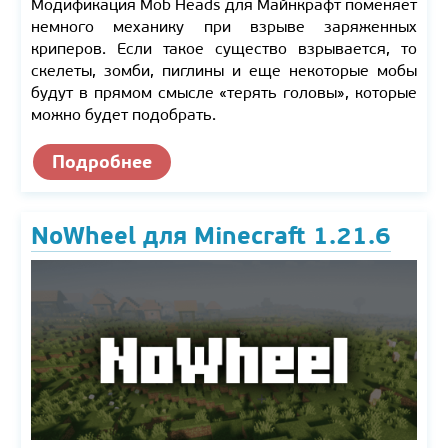
Модификация Mob Heads для Майнкрафт поменяет
немного механику при взрыве заряженных
криперов. Если такое существо взрывается, то
скелеты, зомби, пиглины и еще некоторые мобы
будут в прямом смысле «терять головы», которые
можно будет подобрать.
Подробнее
NoWheel для Minecraft 1.21.6