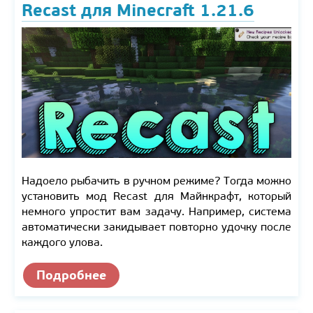
Recast для Minecraft 1.21.6
Надоело рыбачить в ручном режиме? Тогда можно
установить мод Recast для Майнкрафт, который
немного упростит вам задачу. Например, система
автоматически закидывает повторно удочку после
каждого улова.
Подробнее