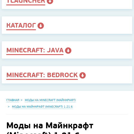
TLAUNCHER
КАТАЛОГ
MINECRAFT: JAVA
MINECRAFT: BEDROCK
ГЛАВНАЯ
МОДЫ НА MINECRAFT (МАЙНКРАФТ)
МОДЫ НА МАЙНКРАФТ (MINECRAFT) 1.21.6
Моды на Майнкрафт