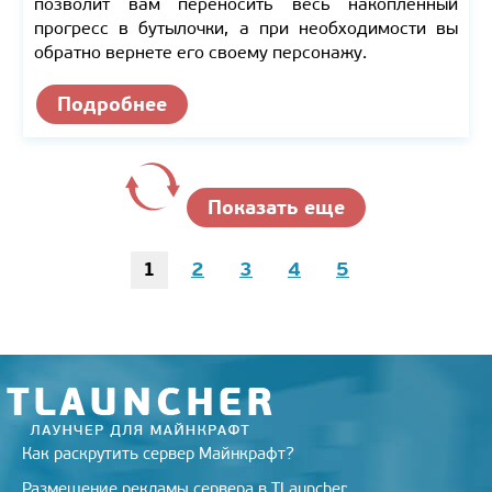
позволит вам переносить весь накопленный
прогресс в бутылочки, а при необходимости вы
обратно вернете его своему персонажу.
Подробнее
Показать еще
1
2
3
4
5
Как раскрутить сервер Майнкрафт?
Размещение рекламы сервера в TLauncher