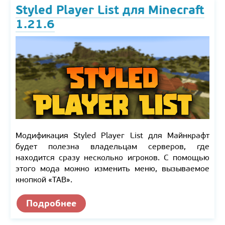
Styled Player List для Minecraft
1.21.6
Модификация Styled Player List для Майнкрафт
будет полезна владельцам серверов, где
находится сразу несколько игроков. С помощью
этого мода можно изменить меню, вызываемое
кнопкой «TAB».
Подробнее