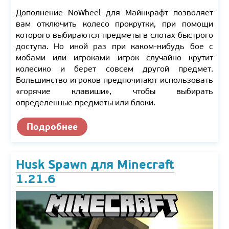
Дополнение NoWheel для Майнкрафт позволяет
вам отключить колесо прокрутки, при помощи
которого выбираются предметы в слотах быстрого
доступа. Но иной раз при каком-нибудь бое с
мобами или игроками игрок случайно крутит
колесико и берет совсем другой предмет.
Большинство игроков предпочитают использовать
«горячие клавиши», чтобы выбирать
определенные предметы или блоки.
Подробнее
Husk Spawn для Minecraft
1.21.6