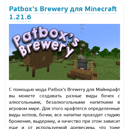
Patbox’s Brewery для Minecraft
1.21.6
С помощью мода Patbox’s Brewery для Майнкрафт
вы можете создавать разные виды бочек с
алкогольными, безалкогольными напитками в
игровом мире. Для этого крафтятся определенные
виды котлов, бочки, все напитки проходят стадию
брожения, выдержку, и качество при этом зависит
еще и от используемой древесины, что тоже