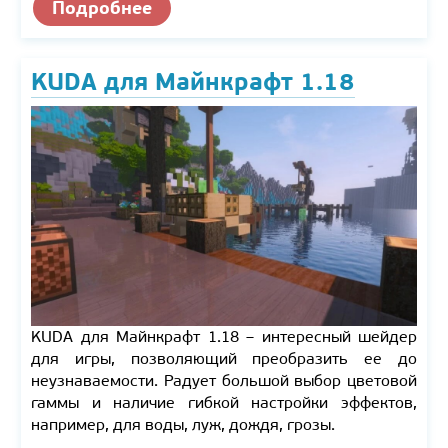
Подробнее
KUDA для Майнкрафт 1.18
KUDA для Майнкрафт 1.18 – интересный шейдер
для игры, позволяющий преобразить ее до
неузнаваемости. Радует большой выбор цветовой
гаммы и наличие гибкой настройки эффектов,
например, для воды, луж, дождя, грозы.