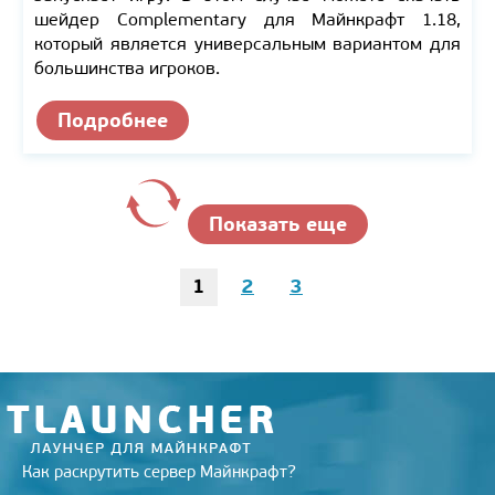
шейдер Complementary для Майнкрафт 1.18,
который является универсальным вариантом для
большинства игроков.
Подробнее
Показать еще
1
2
3
Как раскрутить сервер Майнкрафт?