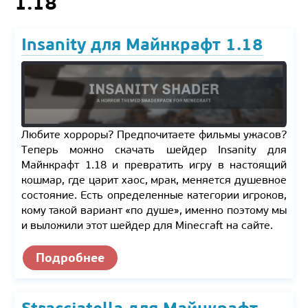
1.18
Insanity для Майнкрафт 1.18
Любите хорроры? Предпочитаете фильмы ужасов?
Теперь можно скачать шейдер Insanity для
Майнкрафт 1.18 и превратить игру в настоящий
кошмар, где царит хаос, мрак, меняется душевное
состояние. Есть определенные категории игроков,
кому такой вариант «по душе», именно поэтому мы
и выложили этот шейдер для Minecraft на сайте.
Подробнее