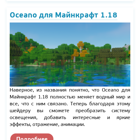
Oceano для Майнкрафт 1.18
Наверное, из названия понятно, что Oceano для
Майнкрафт 1.18 полностью меняет водный мир и
все, что с ним связано. Теперь благодаря этому
шейдеру вы сможете преобразить систему
освещения, добавить интересные и яркие
эффекты, отражение, анимации.
Подробнее