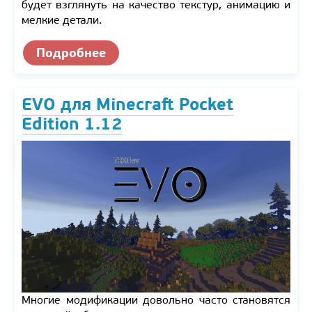
будет взглянуть на качество текстур, анимацию и
мелкие детали.
Подробнее
EVO для Minecraft Pocket
Edition 1.12
Многие модификации довольно часто становятся