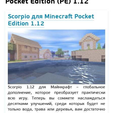
Pocket Edition (PE) 1.12
Scorpio для Minecraft Pocket
Edition 1.12
Scorpio 1.12 для Майнкрафт – глобальное
дополнение, которое преобразует практически
всю игру. Теперь вы сомжете наслаждаться
десятками улучшений, среди которых будет не
только вода, трава или деревья, вам достаточно