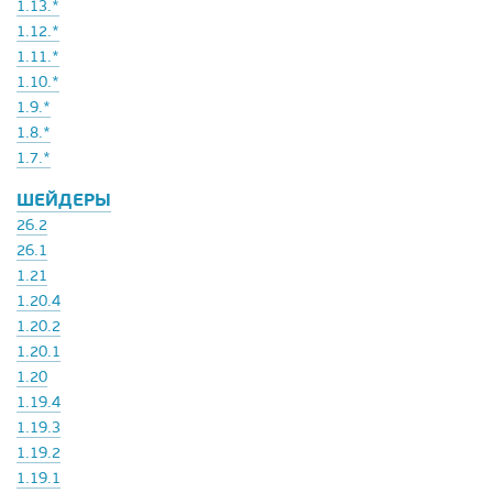
1.13.*
1.12.*
1.11.*
1.10.*
1.9.*
1.8.*
1.7.*
ШЕЙДЕРЫ
26.2
26.1
1.21
1.20.4
1.20.2
1.20.1
1.20
1.19.4
1.19.3
1.19.2
1.19.1