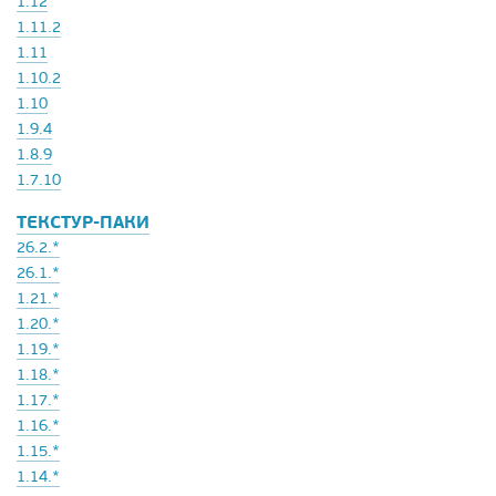
1.12
1.11.2
1.11
1.10.2
1.10
1.9.4
1.8.9
1.7.10
ТЕКСТУР-ПАКИ
26.2.*
26.1.*
1.21.*
1.20.*
1.19.*
1.18.*
1.17.*
1.16.*
1.15.*
1.14.*