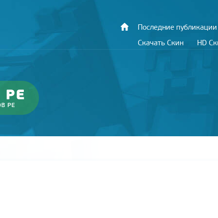
Последние публикации
Скачать Скин
HD С