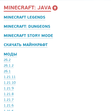
MINECRAFT: JAVA
MINECRAFT LEGENDS
MINECRAFT: DUNGEONS
MINECRAFT STORY MODE
СКАЧАТЬ МАЙНКРАФТ
МОДЫ
26.2
26.1.2
26.1
1.21.11
1.21.10
1.21.9
1.21.8
1.21.7
1.21.6