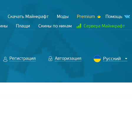
Скачать Майнкрафт
Моды
Premium
Помощь
кины
Плащи
Скины по никам
Сервера Майнкрафт
Регистрация
Авторизация