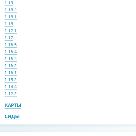
1.19
1.18.2
1.18.1
1.18
1.17.1
1.17
1.16.5
1.16.4
1.16.3
1.16.2
1.16.1
1.15.2
1.14.4
1.12.2
КАРТЫ
СИДЫ