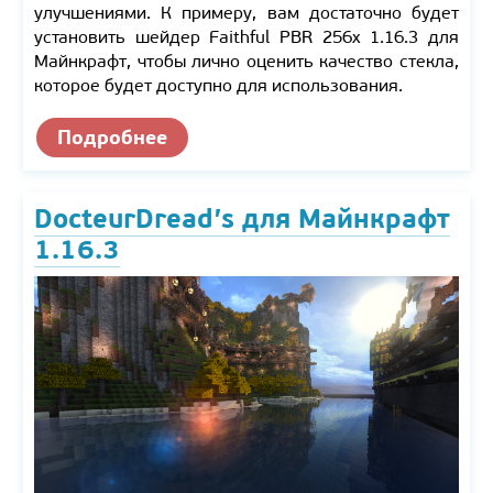
улучшениями. К примеру, вам достаточно будет
установить шейдер Faithful PBR 256x 1.16.3 для
Майнкрафт, чтобы лично оценить качество стекла,
которое будет доступно для использования.
Подробнее
DocteurDread’s для Майнкрафт
1.16.3