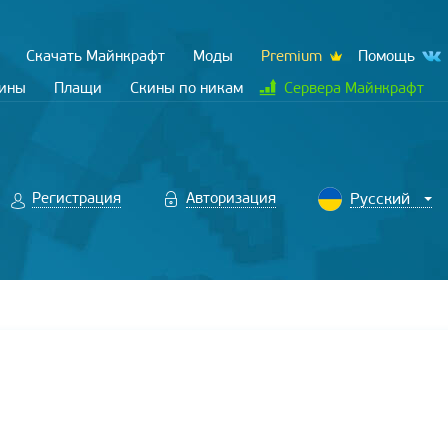
Скачать Майнкрафт
Моды
Premium
Помощь
кины
Плащи
Скины по никам
Сервера Майнкрафт
Регистрация
Авторизация