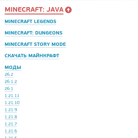
MINECRAFT: JAVA
MINECRAFT LEGENDS
MINECRAFT: DUNGEONS
MINECRAFT STORY MODE
СКАЧАТЬ МАЙНКРАФТ
МОДЫ
26.2
26.1.2
26.1
1.21.11
1.21.10
1.21.9
1.21.8
1.21.7
1.21.6