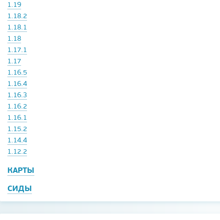
1.19
1.18.2
1.18.1
1.18
1.17.1
1.17
1.16.5
1.16.4
1.16.3
1.16.2
1.16.1
1.15.2
1.14.4
1.12.2
КАРТЫ
СИДЫ