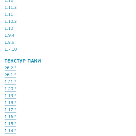
1.12
1.11.2
1.11
1.10.2
1.10
1.9.4
1.8.9
1.7.10
ТЕКСТУР-ПАКИ
26.2.*
26.1.*
1.21.*
1.20.*
1.19.*
1.18.*
1.17.*
1.16.*
1.15.*
1.14.*