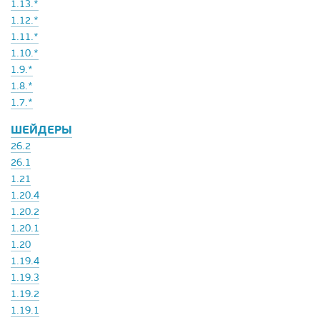
1.13.*
1.12.*
1.11.*
1.10.*
1.9.*
1.8.*
1.7.*
ШЕЙДЕРЫ
26.2
26.1
1.21
1.20.4
1.20.2
1.20.1
1.20
1.19.4
1.19.3
1.19.2
1.19.1