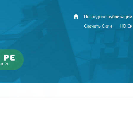
Последние публикации
Скачать Скин
HD С