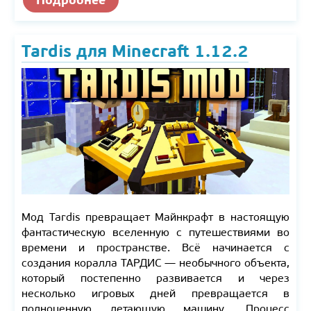
Tardis для Minecraft 1.12.2
Мод Tardis превращает Майнкрафт в настоящую
фантастическую вселенную с путешествиями во
времени и пространстве. Всё начинается с
создания коралла ТАРДИС — необычного объекта,
который постепенно развивается и через
несколько игровых дней превращается в
полноценную летающую машину. Процесс