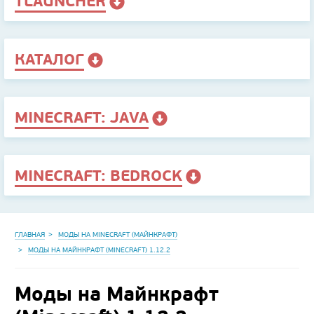
TLAUNCHER
КАТАЛОГ
MINECRAFT: JAVA
MINECRAFT: BEDROCK
ГЛАВНАЯ
МОДЫ НА MINECRAFT (МАЙНКРАФТ)
МОДЫ НА МАЙНКРАФТ (MINECRAFT) 1.12.2
Моды на Майнкрафт