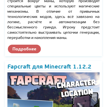
строится вокруг маны, которую производят
специальные цветы и используют магические
механизмы. В отличие от привычных
технологических модов, здесь всё завязано на
логике, расчёте и автоматизации без
бессмысленного гринда. Игроку предстоит
самостоятельно выстраивать цепочки генерации,
переработки и накопления маны.
Подробнее
Fapcraft для Minecraft 1.12.2