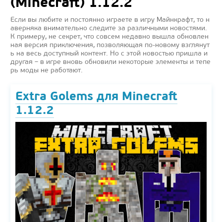
(Minecraft) 1.12.2
Если вы любите и постоянно играете в игру Майнкрафт, то н
аверняка внимательно следите за различными новостями.
К примеру, не секрет, что совсем недавно вышла обновлен
ная версия приключения, позволяющая по-новому взглянут
ь на весь доступный контент. Но с этой новостью пришла и
другая – в игре вновь обновили некоторые элементы и тепе
рь моды не работают.
Extra Golems для Minecraft
1.12.2