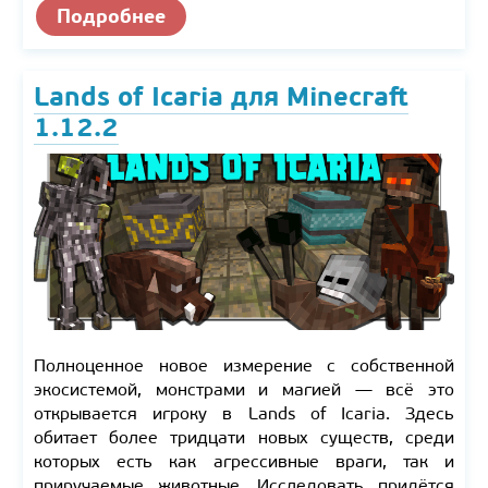
Подробнее
Lands of Icaria для Minecraft
1.12.2
Полноценное новое измерение с собственной
экосистемой, монстрами и магией — всё это
открывается игроку в Lands of Icaria. Здесь
обитает более тридцати новых существ, среди
которых есть как агрессивные враги, так и
приручаемые животные. Исследовать придётся