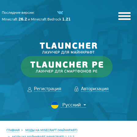
Последние версии:
26.2
1.21
Minecraft
и
Minecraft Bedrock
Регистрация
Авторизация
ГЛАВНАЯ
МОДЫ НА MINECRAFT (МАЙНКРАФТ)
МОДЫ НА МАЙНКРАФТ (MINECRAFT) 1.12.2