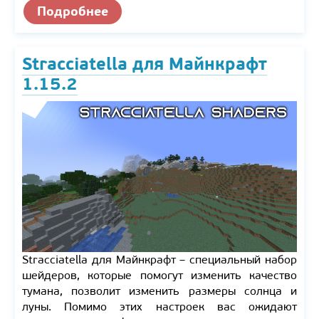
Подробнее
Stracciatella для Майнкрафт
1.15.2
Stracciatella для Майнкрафт – специальный набор
шейдеров, которые помогут изменить качество
тумана, позволит изменить размеры солнца и
луны. Помимо этих настроек вас ожидают