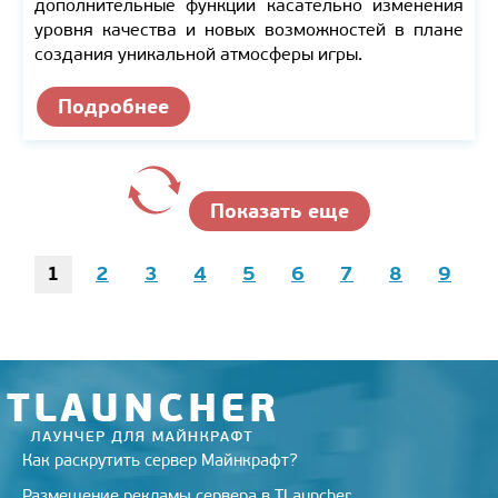
дополнительные функции касательно изменения
уровня качества и новых возможностей в плане
создания уникальной атмосферы игры.
Подробнее
Показать еще
1
2
3
4
5
6
7
8
9
Как раскрутить сервер Майнкрафт?
Размещение рекламы сервера в TLauncher