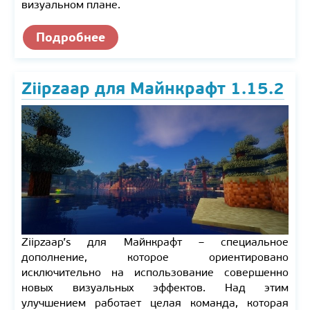
визуальном плане.
Подробнее
Ziipzaap для Майнкрафт 1.15.2
Ziipzaap’s для Майнкрафт – специальное
дополнение, которое ориентировано
исключительно на использование совершенно
новых визуальных эффектов. Над этим
улучшением работает целая команда, которая