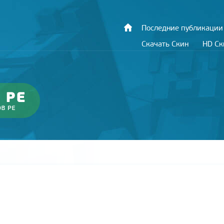
Последние публикации
Скачать Скин
HD С