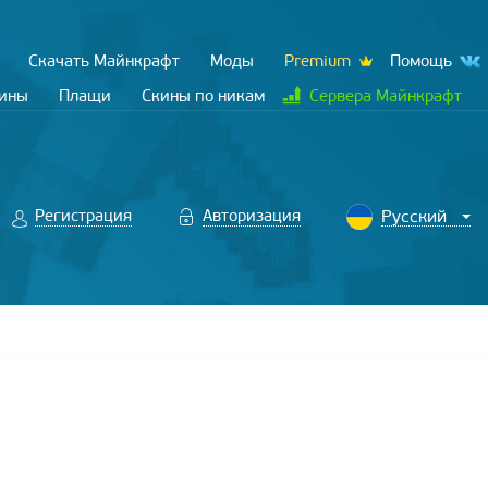
Скачать Майнкрафт
Моды
Premium
Помощь
кины
Плащи
Скины по никам
Сервера Майнкрафт
Регистрация
Авторизация