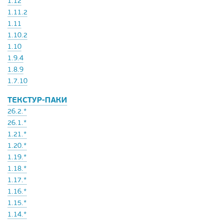
1.12
1.11.2
1.11
1.10.2
1.10
1.9.4
1.8.9
1.7.10
ТЕКСТУР-ПАКИ
26.2.*
26.1.*
1.21.*
1.20.*
1.19.*
1.18.*
1.17.*
1.16.*
1.15.*
1.14.*