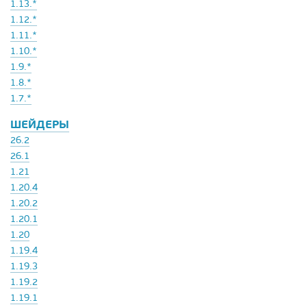
1.13.*
1.12.*
1.11.*
1.10.*
1.9.*
1.8.*
1.7.*
ШЕЙДЕРЫ
26.2
26.1
1.21
1.20.4
1.20.2
1.20.1
1.20
1.19.4
1.19.3
1.19.2
1.19.1