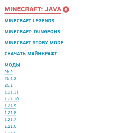
MINECRAFT: JAVA
MINECRAFT LEGENDS
MINECRAFT: DUNGEONS
MINECRAFT STORY MODE
СКАЧАТЬ МАЙНКРАФТ
МОДЫ
26.2
26.1.2
26.1
1.21.11
1.21.10
1.21.9
1.21.8
1.21.7
1.21.6