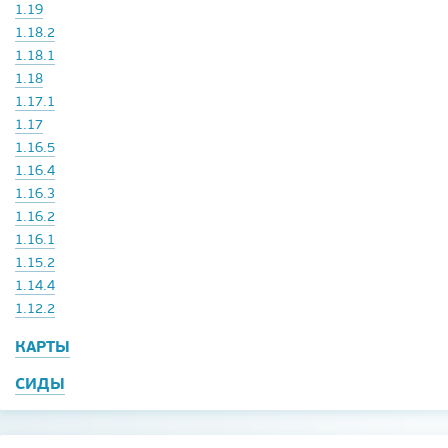
1.19
1.18.2
1.18.1
1.18
1.17.1
1.17
1.16.5
1.16.4
1.16.3
1.16.2
1.16.1
1.15.2
1.14.4
1.12.2
КАРТЫ
СИДЫ