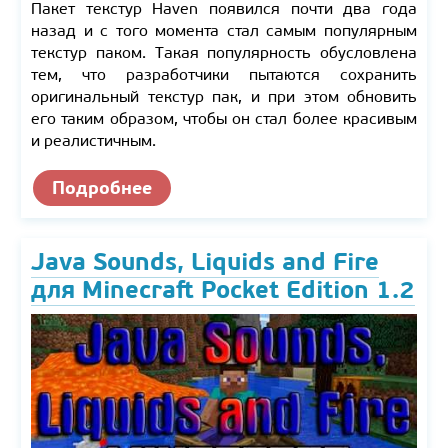
Пакет текстур Haven появился почти два года
назад и с того момента стал самым популярным
текстур паком. Такая популярность обусловлена
тем, что разработчики пытаются сохранить
оригинальный текстур пак, и при этом обновить
его таким образом, чтобы он стал более красивым
и реалистичным.
Подробнее
Java Sounds, Liquids and Fire
для Minecraft Pocket Edition 1.2