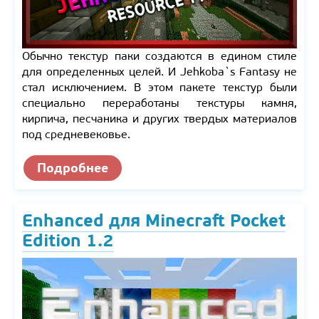
Обычно текстур паки создаются в едином стиле
для определенных целей. И Jehkoba`s Fantasy не
стал исключением. В этом пакете текстур были
специально переработаны текстуры камня,
кирпича, песчаника и других твердых материалов
под средневековье.
Подробнее
Enhanced для Minecraft Pocket
Edition 1.2