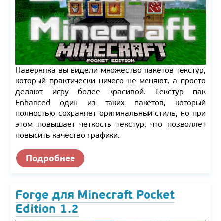
Наверняка вы видели множество пакетов текстур,
который практически ничего не меняют, а просто
делают игру более красивой. Текстур пак
Enhanced один из таких пакетов, который
полностью сохраняет оригинальный стиль, но при
этом повышает четкость текстур, что позволяет
повысить качество графики.
Подробнее
Forge для Minecraft Pocket
Edition 1.2