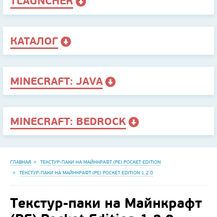
TLAUNCHER
КАТАЛОГ
MINECRAFT: JAVA
MINECRAFT: BEDROCK
ГЛАВНАЯ
ТЕКСТУР-ПАКИ НА МАЙНКРАФТ (PE) POCKET EDITION
ТЕКСТУР-ПАКИ НА МАЙНКРАФТ (PE) POCKET EDITION 1.2.0
Текстур-паки на Майнкрафт