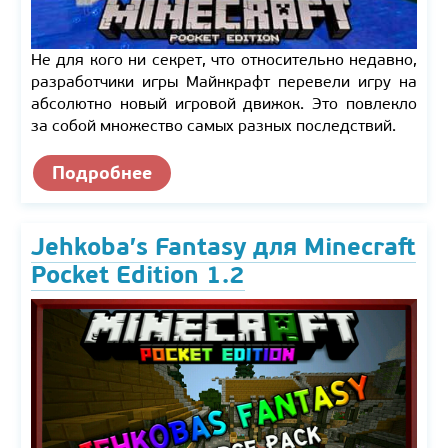
Не для кого ни секрет, что относительно недавно,
разработчики игры Майнкрафт перевели игру на
абсолютно новый игровой движок. Это повлекло
за собой множество самых разных последствий.
Подробнее
Jehkoba’s Fantasy для Minecraft
Pocket Edition 1.2