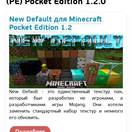
(PE) Pocket Edition 1.2.0
New Default для Minecraft
Pocket Edition 1.2
New Default - это единственный текстур пак,
который был разработан не игроками, а
разработчиками игры Mojang. Они хотели
заменить стандартный набор текстур и немного
его обновить.
Подробнее