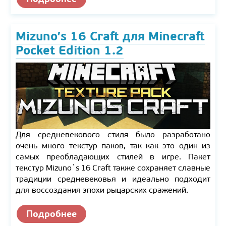
Mizuno’s 16 Craft для Minecraft
Pocket Edition 1.2
Для средневекового стиля было разработано
очень много текстур паков, так как это один из
самых преобладающих стилей в игре. Пакет
текстур Mizuno`s 16 Craft также сохраняет славные
традиции средневековья и идеально подходит
для воссоздания эпохи рыцарских сражений.
Подробнее