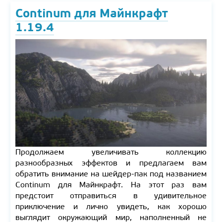
Continum для Майнкрафт
1.19.4
Продолжаем увеличивать коллекцию
разнообразных эффектов и предлагаем вам
обратить внимание на шейдер-пак под названием
Continum для Майнкрафт. На этот раз вам
предстоит отправиться в удивительное
приключение и лично увидеть, как хорошо
выглядит окружающий мир, наполненный не