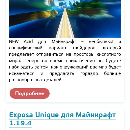
NEW Acid для Майнкрафт – необычный и
специфический вариант шейдеров, который
предлагает отправиться на просторы кислотного
мира. Теперь во время приключения вы будете
наблюдать за тем, как окружающий вас мир будет
искажаться и предлагать гораздо больше
разнообразных деталей.
Подробнее
Exposa Unique для Майнкрафт
1.19.4