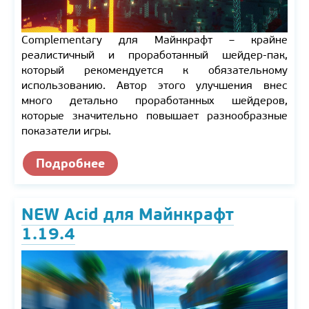
Complementary для Майнкрафт – крайне
реалистичный и проработанный шейдер-пак,
который рекомендуется к обязательному
использованию. Автор этого улучшения внес
много детально проработанных шейдеров,
которые значительно повышает разнообразные
показатели игры.
Подробнее
NEW Acid для Майнкрафт
1.19.4