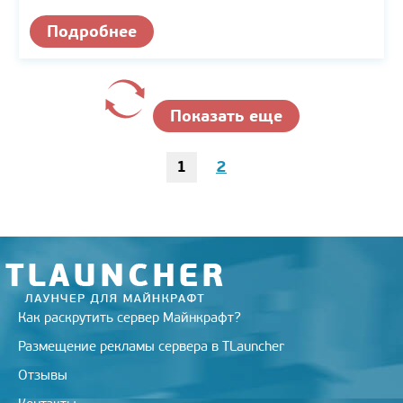
Подробнее
Показать еще
1
2
Как раскрутить сервер Майнкрафт?
Размещение рекламы сервера в TLauncher
Отзывы