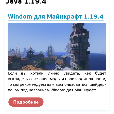
Java 1.19.4
Windom для Майнкрафт 1.19.4
Если вы хотели лично увидеть, как будет
выглядеть сочетание моды и производительности,
то мы рекомендуем вам воспользоваться шейдер-
паком под названием Windom для Майнкрафт.
Подробнее