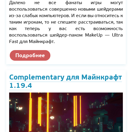
Далеко не все фанаты игры могут
воспользоваться совершенно новыми шейдерами
из-за слабых компьютеров. И если вы относитесь к
таким игрокам, то не спешите расстраиваться, так
как теперь у вас есть возможность
воспользоваться шейдер-паком MakeUp — Ultra
Fast для Майнкрафт.
Подробнее
Complementary для Майнкрафт
1.19.4