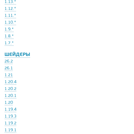
1.13.*
1.12.*
1.11.*
1.10.*
1.9.*
1.8.*
1.7.*
ШЕЙДЕРЫ
26.2
26.1
1.21
1.20.4
1.20.2
1.20.1
1.20
1.19.4
1.19.3
1.19.2
1.19.1