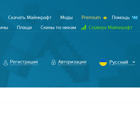
Скачать Майнкрафт
Моды
Premium
Помощь
кины
Плащи
Скины по никам
Сервера Майнкрафт
Регистрация
Авторизация