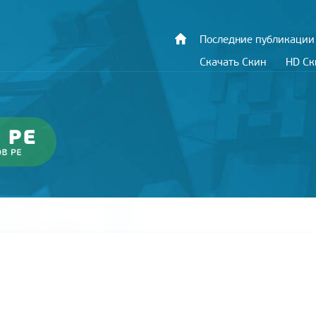
Последние публикации
Скачать Скин
HD С