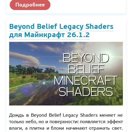
Подробнее
Beyond Belief Legacy Shaders
для Майнкрафт 26.1.2
Дождь в Beyond Belief Legacy Shaders меняет не
только небо, но и поверхности: появляется эффект
влаги, а плитка и блоки начинают отражать свет.