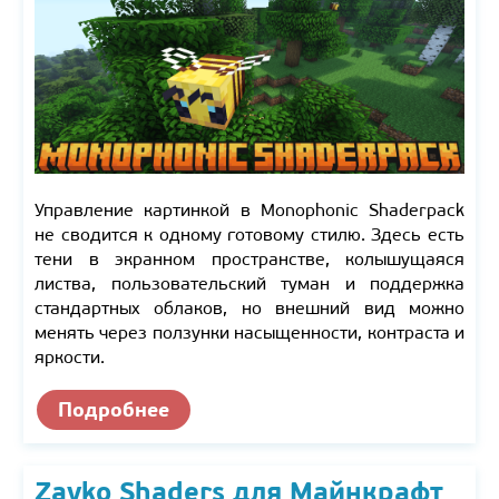
Управление картинкой в Monophonic Shaderpack
не сводится к одному готовому стилю. Здесь есть
тени в экранном пространстве, колышущаяся
листва, пользовательский туман и поддержка
стандартных облаков, но внешний вид можно
менять через ползунки насыщенности, контраста и
яркости.
Подробнее
Zayko Shaders для Майнкрафт