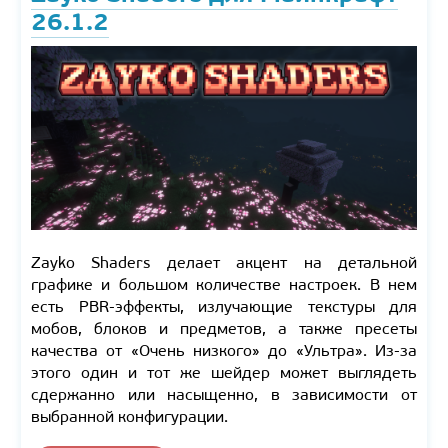
26.1.2
Zayko Shaders делает акцент на детальной
графике и большом количестве настроек. В нем
есть PBR-эффекты, излучающие текстуры для
мобов, блоков и предметов, а также пресеты
качества от «Очень низкого» до «Ультра». Из-за
этого один и тот же шейдер может выглядеть
сдержанно или насыщенно, в зависимости от
выбранной конфигурации.