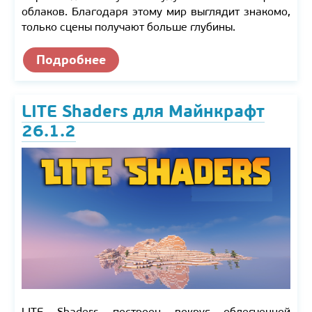
облаков. Благодаря этому мир выглядит знакомо,
только сцены получают больше глубины.
Подробнее
LITE Shaders для Майнкрафт
26.1.2
LITE Shaders построен вокруг облегченной