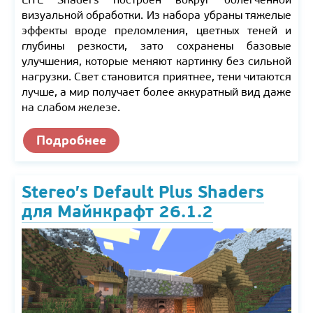
визуальной обработки. Из набора убраны тяжелые
эффекты вроде преломления, цветных теней и
глубины резкости, зато сохранены базовые
улучшения, которые меняют картинку без сильной
нагрузки. Свет становится приятнее, тени читаются
лучше, а мир получает более аккуратный вид даже
на слабом железе.
Подробнее
Stereo’s Default Plus Shaders
для Майнкрафт 26.1.2