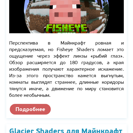
Перспектива в Майнкрафт ровная и
предсказуемая, но Fisheye Shaders ломает это
ощущение через эффект линзы «рыбий глаз».
Обзор расширяется до 180 градусов, а края
изображения получают характерное искажение.
Из-за этого пространство кажется выгнутым,
комнаты выглядят страннее, длинные коридоры
тянутся иначе, а движение по миру становится
более необычным.
Подробнее
Glacier Shaders для Майнкрафт