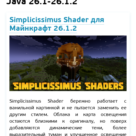
Java 26.1-26.1.2
Simplicissimus Shader для
Майнкрафт 26.1.2
Simplicissimus Shader бережно работает с
ванильной картинкой и не пытается заменить ее
другим стилем. Облака и карта освещения
остаются близкими к оригиналу, но поверх
добавляются динамические тени, более
выразительный туман и улучшенное освещение