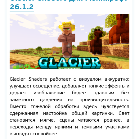
26.1.2
Glacier Shaders работает с визуалом аккуратно:
улучшает освещение, добавляет тонкие эффекты и
делает изображение более плавным без
заметного давления на производительность.
Вместо тяжелой обработки здесь чувствуется
сдержанная настройка общей картинки. Свет
становится мягче, сцены читаются ровнее, а
переходы между яркими и темными участками
выглядят спокойнее.