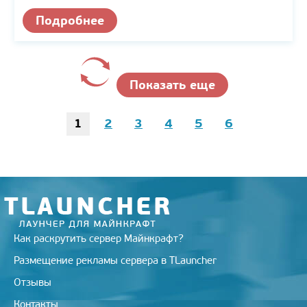
Подробнее
Показать еще
1
2
3
4
5
6
Как раскрутить сервер Майнкрафт?
Размещение рекламы сервера в TLauncher
Отзывы
Контакты