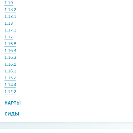
1.19
1.18.2
1.18.1
1.18
1.17.1
1.17
1.16.5
1.16.4
1.16.3
1.16.2
1.16.1
1.15.2
1.14.4
1.12.2
КАРТЫ
СИДЫ