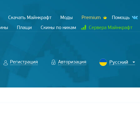
Скачать Майнкрафт
Моды
Premium
Помощь
кины
Плащи
Скины по никам
Сервера Майнкрафт
Регистрация
Авторизация