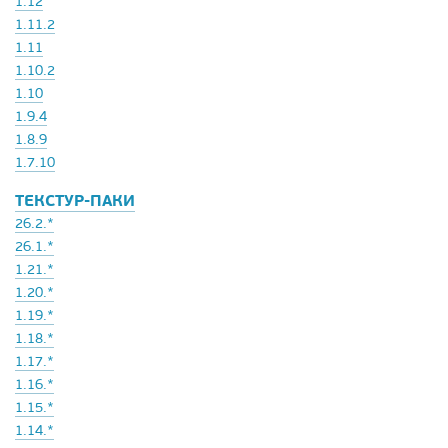
1.12
1.11.2
1.11
1.10.2
1.10
1.9.4
1.8.9
1.7.10
ТЕКСТУР-ПАКИ
26.2.*
26.1.*
1.21.*
1.20.*
1.19.*
1.18.*
1.17.*
1.16.*
1.15.*
1.14.*