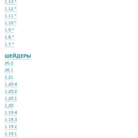
1.13.*
1.12.*
1.11.*
1.10.*
1.9.*
1.8.*
1.7.*
ШЕЙДЕРЫ
26.2
26.1
1.21
1.20.4
1.20.2
1.20.1
1.20
1.19.4
1.19.3
1.19.2
1.19.1