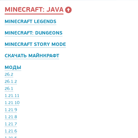
MINECRAFT: JAVA
MINECRAFT LEGENDS
MINECRAFT: DUNGEONS
MINECRAFT STORY MODE
СКАЧАТЬ МАЙНКРАФТ
МОДЫ
26.2
26.1.2
26.1
1.21.11
1.21.10
1.21.9
1.21.8
1.21.7
1.21.6