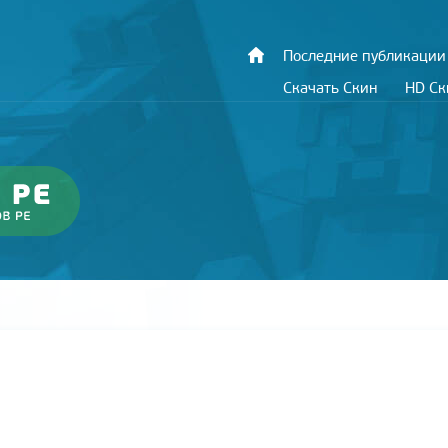
Последние публикации
Скачать Скин
HD С