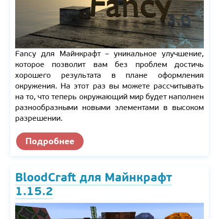
Fancy для Майнкрафт – уникальное улучшение,
которое позволит вам без проблем достичь
хорошего результата в плане оформления
окружения. На этот раз вы можете рассчитывать
на то, что теперь окружающий мир будет наполнен
разнообразными новыми элементами в высоком
разрешении.
Подробнее
BloodCraft для Майнкрафт
1.15.2