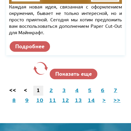
Каждая новая идея, связанная с оформлением
окружения, бывает не только интересной, но и
просто приятной. Сегодня мы хотим предложить
вам воспользоваться дополнением Paper Cut-Out
для Майнкрафт.
Подробнее
Показать еще
<<
<
1
2
3
4
5
6
7
8
9
10
11
12
13
14
>
>>