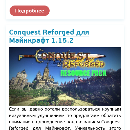
Подробнее
Conquest Reforged для
Майнкрафт 1.15.2
Если вы давно хотели воспользоваться крупным
визуальным улучшением, то предлагаем обратить
внимание на дополнение под названием Conquest
Reforged для Майнкрафт. Уникальность этого