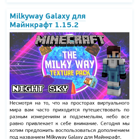
Milkyway Galaxy для
Майнкрафт 1.15.2
Несмотря на то, что на просторах виртуального
мира вам часто приходится путешествовать по
разным измерениям и подземельям, небо все
равно привлекает к себе внимание. Сегодня мы
хотим предложить воспользоваться дополнением
под названием Milkyway Galaxy для Майнкрафт.