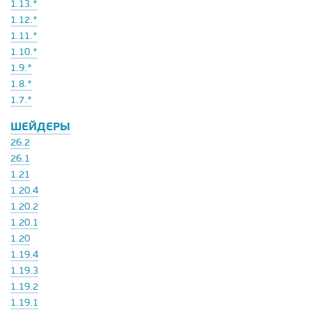
1.13.*
1.12.*
1.11.*
1.10.*
1.9.*
1.8.*
1.7.*
ШЕЙДЕРЫ
26.2
26.1
1.21
1.20.4
1.20.2
1.20.1
1.20
1.19.4
1.19.3
1.19.2
1.19.1