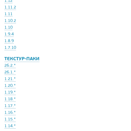
1.12
1.11.2
1.11
1.10.2
1.10
1.9.4
1.8.9
1.7.10
ТЕКСТУР-ПАКИ
26.2.*
26.1.*
1.21.*
1.20.*
1.19.*
1.18.*
1.17.*
1.16.*
1.15.*
1.14.*