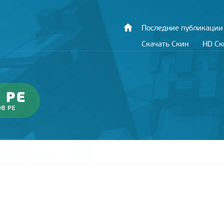
Последние публикации
Скачать Скин
HD С