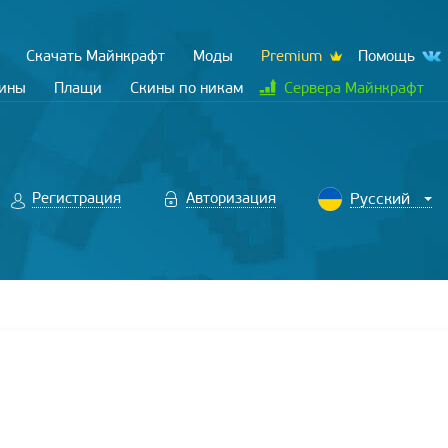
Скачать Майнкрафт
Моды
Premium
Помощь
кины
Плащи
Скины по никам
Сервера Майнкрафт
Регистрация
Авторизация