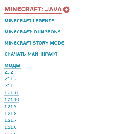
MINECRAFT: JAVA
MINECRAFT LEGENDS
MINECRAFT: DUNGEONS
MINECRAFT STORY MODE
СКАЧАТЬ МАЙНКРАФТ
МОДЫ
26.2
26.1.2
26.1
1.21.11
1.21.10
1.21.9
1.21.8
1.21.7
1.21.6