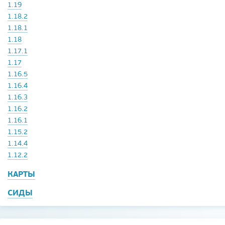
1.19
1.18.2
1.18.1
1.18
1.17.1
1.17
1.16.5
1.16.4
1.16.3
1.16.2
1.16.1
1.15.2
1.14.4
1.12.2
КАРТЫ
СИДЫ