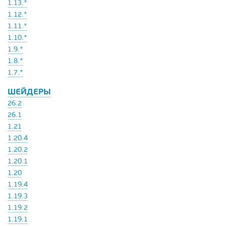
1.13.*
1.12.*
1.11.*
1.10.*
1.9.*
1.8.*
1.7.*
ШЕЙДЕРЫ
26.2
26.1
1.21
1.20.4
1.20.2
1.20.1
1.20
1.19.4
1.19.3
1.19.2
1.19.1