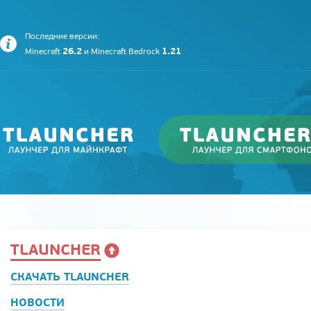
Последние версии:
26.2
1.21
Minecraft
и
Minecraft Bedrock
TLAUNCHER
СКАЧАТЬ TLAUNCHER
НОВОСТИ