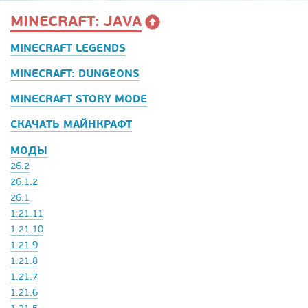
MINECRAFT: JAVA
MINECRAFT LEGENDS
MINECRAFT: DUNGEONS
MINECRAFT STORY MODE
СКАЧАТЬ МАЙНКРАФТ
МОДЫ
26.2
26.1.2
26.1
1.21.11
1.21.10
1.21.9
1.21.8
1.21.7
1.21.6