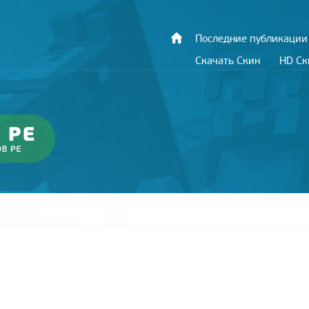
Последние публикации
Скачать Скин
HD С