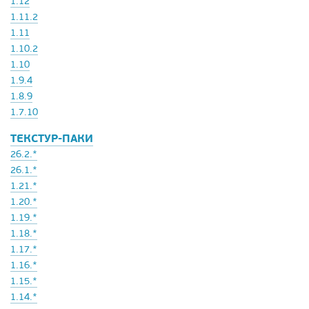
1.12
1.11.2
1.11
1.10.2
1.10
1.9.4
1.8.9
1.7.10
ТЕКСТУР-ПАКИ
26.2.*
26.1.*
1.21.*
1.20.*
1.19.*
1.18.*
1.17.*
1.16.*
1.15.*
1.14.*