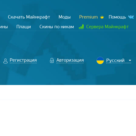
Скачать Майнкрафт
Моды
Premium
Помощь
кины
Плащи
Скины по никам
Сервера Майнкрафт
Регистрация
Авторизация