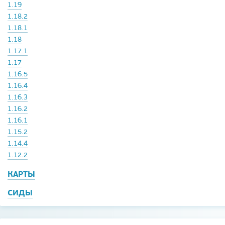
1.19
1.18.2
1.18.1
1.18
1.17.1
1.17
1.16.5
1.16.4
1.16.3
1.16.2
1.16.1
1.15.2
1.14.4
1.12.2
КАРТЫ
СИДЫ