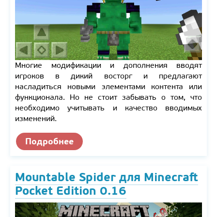
Многие модификации и дополнения вводят
игроков в дикий восторг и предлагают
насладиться новыми элементами контента или
функционала. Но не стоит забывать о том, что
необходимо учитывать и качество вводимых
изменений.
Подробнее
Mountable Spider для Minecraft
Pocket Edition 0.16