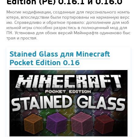
Edition (PE) 0.16.1 и 0.16.0
Многие модификации, созданные для персонального компь
ютера, впоследствии были портированы на карманную верс
ию. Справедливо и обратное правило: дополнение для моб
ильной игры способно разрастись в полноценный мод для
ПК. Установка для обоих версий Майнкрафта одинаково быс
трая и простая.
Stained Glass для Minecraft
Pocket Edition 0.16