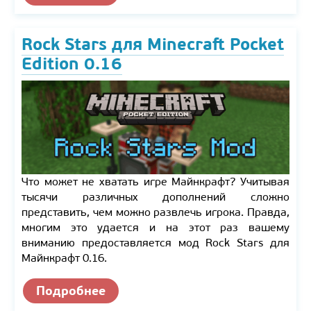
Rock Stars для Minecraft Pocket
Edition 0.16
Что может не хватать игре Майнкрафт? Учитывая
тысячи различных дополнений сложно
представить, чем можно развлечь игрока. Правда,
многим это удается и на этот раз вашему
вниманию предоставляется мод Rock Stars для
Майнкрафт 0.16.
Подробнее