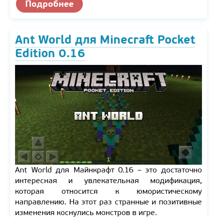
Подробнее
Ant World для Minecraft Pocket
Edition 0.16
Ant World для Майнкрафт 0.16 – это достаточно
интересная и увлекательная модификация,
которая относится к юмористическому
направлению. На этот раз странные и позитивные
изменения коснулись монстров в игре.