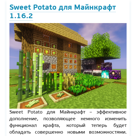
Sweet Potato для Майнкрафт
1.16.2
Sweet Potato для Майнкрафт – эффективное
дополнение, позволяющее немного изменить
функционал крафта, который теперь будет
обладать совершенно новыми возможностями.