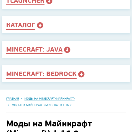
TLAUNCHER
КАТАЛОГ
MINECRAFT: JAVA
MINECRAFT: BEDROCK
ГЛАВНАЯ
МОДЫ НА MINECRAFT (МАЙНКРАФТ)
МОДЫ НА МАЙНКРАФТ (MINECRAFT) 1.16.2
Моды на Майнкрафт