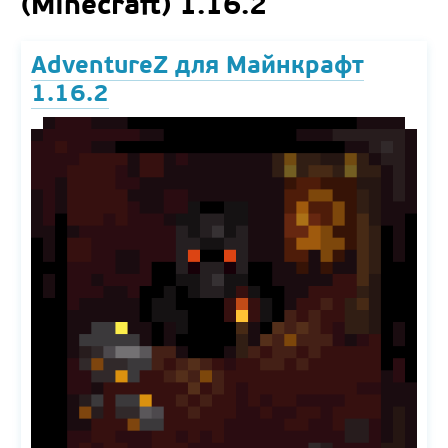
(Minecraft) 1.16.2
AdventureZ для Майнкрафт
1.16.2