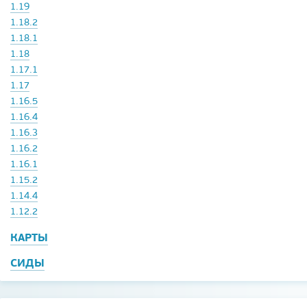
1.19
1.18.2
1.18.1
1.18
1.17.1
1.17
1.16.5
1.16.4
1.16.3
1.16.2
1.16.1
1.15.2
1.14.4
1.12.2
КАРТЫ
СИДЫ