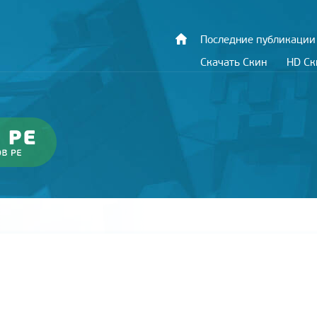
Последние публикации
Скачать Скин
HD С