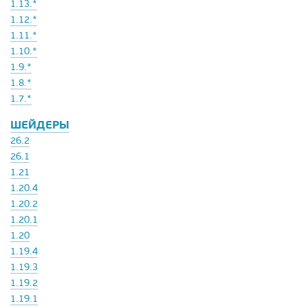
1.13.*
1.12.*
1.11.*
1.10.*
1.9.*
1.8.*
1.7.*
ШЕЙДЕРЫ
26.2
26.1
1.21
1.20.4
1.20.2
1.20.1
1.20
1.19.4
1.19.3
1.19.2
1.19.1