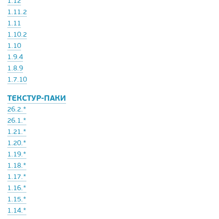
1.12
1.11.2
1.11
1.10.2
1.10
1.9.4
1.8.9
1.7.10
ТЕКСТУР-ПАКИ
26.2.*
26.1.*
1.21.*
1.20.*
1.19.*
1.18.*
1.17.*
1.16.*
1.15.*
1.14.*