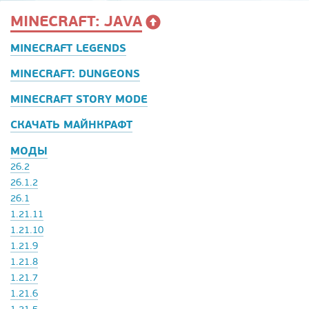
MINECRAFT: JAVA
MINECRAFT LEGENDS
MINECRAFT: DUNGEONS
MINECRAFT STORY MODE
СКАЧАТЬ МАЙНКРАФТ
МОДЫ
26.2
26.1.2
26.1
1.21.11
1.21.10
1.21.9
1.21.8
1.21.7
1.21.6