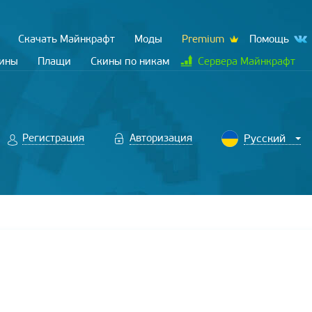
Скачать Майнкрафт
Моды
Premium
Помощь
кины
Плащи
Скины по никам
Сервера Майнкрафт
Регистрация
Авторизация