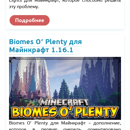
Lights для Майнкрафт, которое способно решить
эту проблему.
Подробнее
Biomes O’ Plenty для
Майнкрафт 1.16.1
Biomes O’ Plenty для Майнкрафт – дополнение,
которое в первую очередь ориентировано