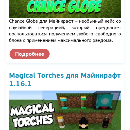
Chance Globe для Майнкрафт – необычный кейс со
случайной генерацией, который предлагает
воспользоваться получением любого свободного
блока с применением максимального рандома.
Подробнее
Magical Torches для Майнкрафт
1.16.1