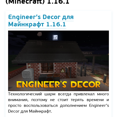
(Minecraft) 1.16.1
Engineer’s Decor для
Майнкрафт 1.16.1
Технологический шарм всегда привлекал много
внимания, поэтому не стоит терять времени и
просто воспользоваться дополнением Engineer’s
Decor для Майнкрафт.