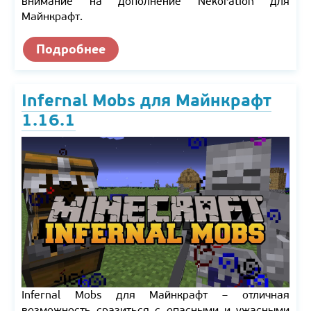
внимание на дополнение Nekoration для
Майнкрафт.
Подробнее
Infernal Mobs для Майнкрафт
1.16.1
Infernal Mobs для Майнкрафт – отличная
возможность сразиться с опасными и ужасными