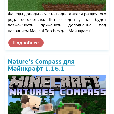
Факелы довольно часто подвергаются различного
рода обработкам. Вот сегодня у вас будет
возможность применить дополнение под
названием Magical Torches для Майнкрафт.
Подробнее
Nature’s Compass для
Майнкрафт 1.16.1