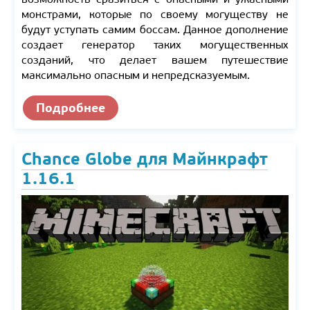
монстрами, которые по своему могуществу не
будут уступать самим боссам. Данное дополнение
создает генератор таких могущественных
созданий, что делает вашем путешествие
максимально опасным и непредсказуемым.
Подробнее
Chance Globe для Майнкрафт
1.16.1