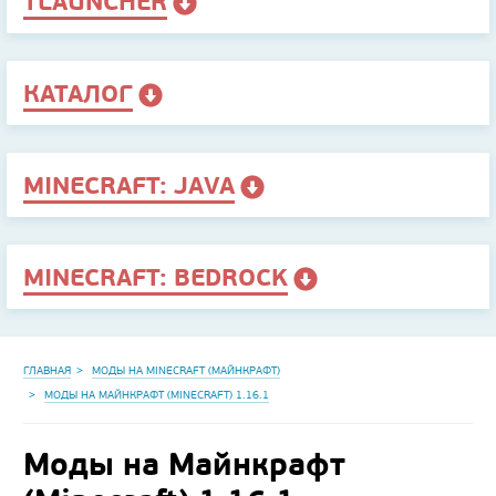
TLAUNCHER
КАТАЛОГ
MINECRAFT: JAVA
MINECRAFT: BEDROCK
ГЛАВНАЯ
МОДЫ НА MINECRAFT (МАЙНКРАФТ)
МОДЫ НА МАЙНКРАФТ (MINECRAFT) 1.16.1
Моды на Майнкрафт