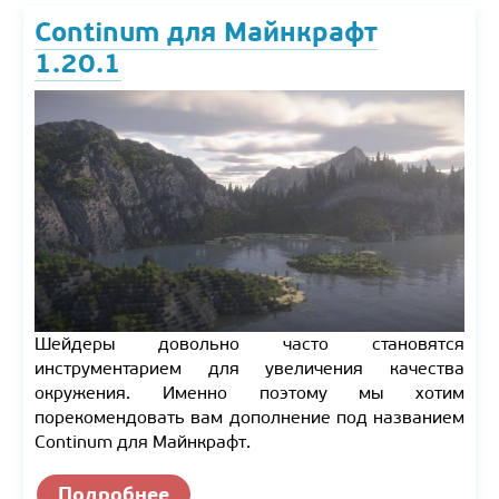
Continum для Майнкрафт
1.20.1
Шейдеры довольно часто становятся
инструментарием для увеличения качества
окружения. Именно поэтому мы хотим
порекомендовать вам дополнение под названием
Continum для Майнкрафт.
Подробнее