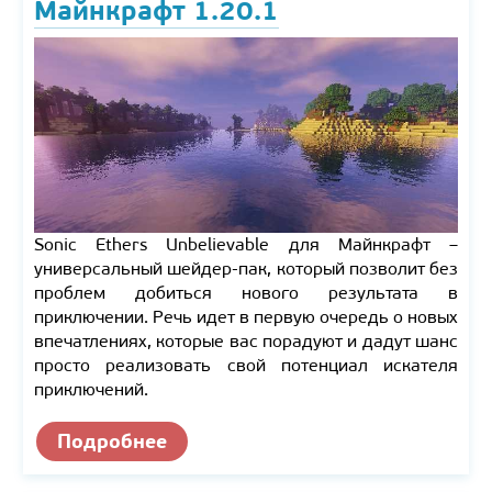
Майнкрафт 1.20.1
Sonic Ethers Unbelievable для Майнкрафт –
универсальный шейдер-пак, который позволит без
проблем добиться нового результата в
приключении. Речь идет в первую очередь о новых
впечатлениях, которые вас порадуют и дадут шанс
просто реализовать свой потенциал искателя
приключений.
Подробнее