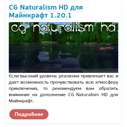
CG Naturalism HD для
Майнкрафт 1.20.1
Если высокий уровень реализма привлекает вас и
дает возможность прочувствовать всю атмосферу
приключения, то рекомендуем вам обратить
внимание на дополнение CG Naturalism HD для
Майнкрафт.
Подробнее