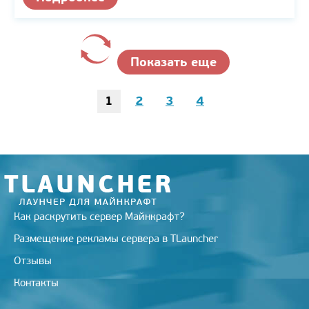
Показать еще
1
2
3
4
Как раскрутить сервер Майнкрафт?
Размещение рекламы сервера в TLauncher
Отзывы
Контакты