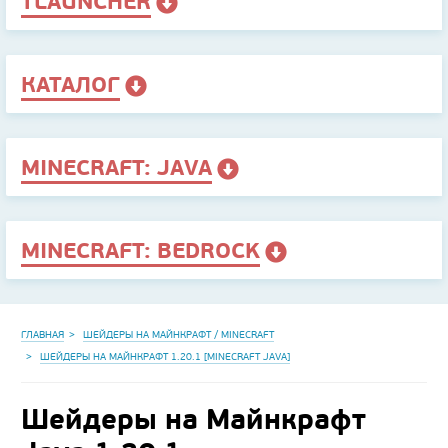
TLAUNCHER
КАТАЛОГ
MINECRAFT: JAVA
MINECRAFT: BEDROCK
ГЛАВНАЯ
ШЕЙДЕРЫ НА МАЙНКРАФТ / MINECRAFT
ШЕЙДЕРЫ НА МАЙНКРАФТ 1.20.1 [MINECRAFT JAVA]
Шейдеры на Майнкрафт