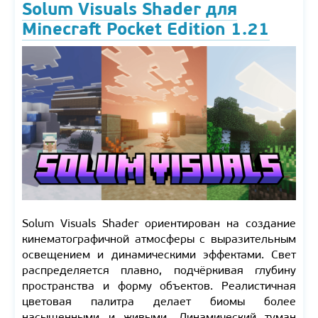
Solum Visuals Shader для
Minecraft Pocket Edition 1.21
Solum Visuals Shader ориентирован на создание
кинематографичной атмосферы с выразительным
освещением и динамическими эффектами. Свет
распределяется плавно, подчёркивая глубину
пространства и форму объектов. Реалистичная
цветовая палитра делает биомы более
насыщенными и живыми. Динамический туман