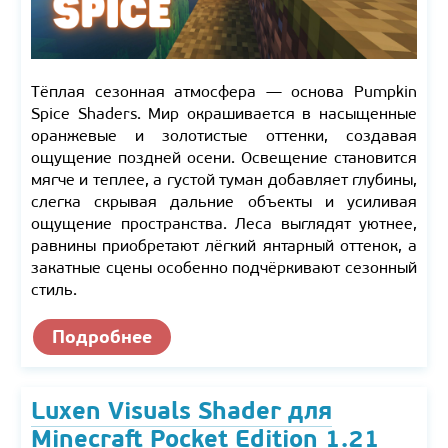
Тёплая сезонная атмосфера — основа Pumpkin
Spice Shaders. Мир окрашивается в насыщенные
оранжевые и золотистые оттенки, создавая
ощущение поздней осени. Освещение становится
мягче и теплее, а густой туман добавляет глубины,
слегка скрывая дальние объекты и усиливая
ощущение пространства. Леса выглядят уютнее,
равнины приобретают лёгкий янтарный оттенок, а
закатные сцены особенно подчёркивают сезонный
стиль.
Подробнее
Luxen Visuals Shader для
Minecraft Pocket Edition 1.21