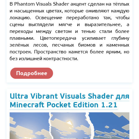
В Phantom Visuals Shader акцент сделан на тёплых
и насыщенных цветах, которые оживляют каждую
локацию. Освещение переработано так, чтобы
сцены выглядели мягче и выразительнее, а
переходы между светом и тенью стали более
плавными. Цветопередача усиливает глубину
зелёных лесов, песчаных биомов и каменных
построек. Пространство кажется более ярким, но
без излишней контрастности.
Подробнее
Ultra Vibrant Visuals Shader для
Minecraft Pocket Edition 1.21