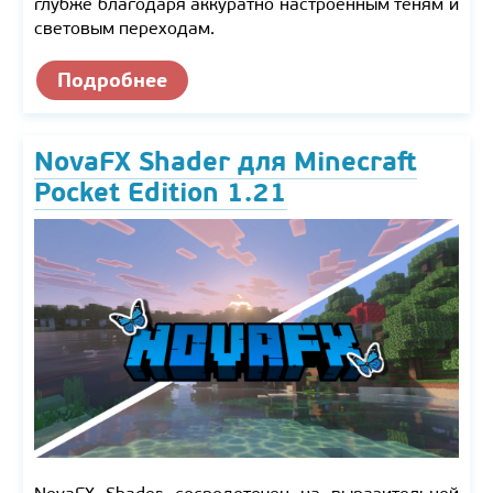
глубже благодаря аккуратно настроенным теням и
световым переходам.
Подробнее
NovaFX Shader для Minecraft
Pocket Edition 1.21