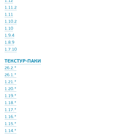
1.12
1.11.2
1.11
1.10.2
1.10
1.9.4
1.8.9
1.7.10
ТЕКСТУР-ПАКИ
26.2.*
26.1.*
1.21.*
1.20.*
1.19.*
1.18.*
1.17.*
1.16.*
1.15.*
1.14.*