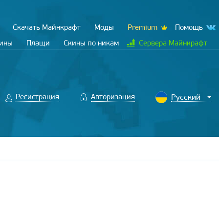
Скачать Майнкрафт
Моды
Premium
Помощь
кины
Плащи
Скины по никам
Сервера Майнкрафт
Регистрация
Авторизация