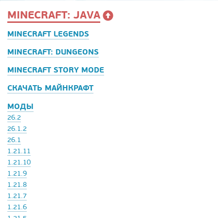
MINECRAFT: JAVA
MINECRAFT LEGENDS
MINECRAFT: DUNGEONS
MINECRAFT STORY MODE
СКАЧАТЬ МАЙНКРАФТ
МОДЫ
26.2
26.1.2
26.1
1.21.11
1.21.10
1.21.9
1.21.8
1.21.7
1.21.6