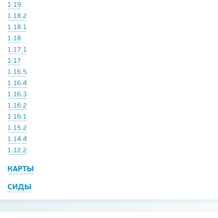
1.19
1.18.2
1.18.1
1.18
1.17.1
1.17
1.16.5
1.16.4
1.16.3
1.16.2
1.16.1
1.15.2
1.14.4
1.12.2
КАРТЫ
СИДЫ