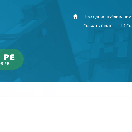
Последние публикации
Скачать Скин
HD С