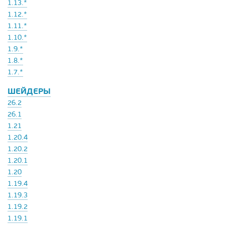
1.13.*
1.12.*
1.11.*
1.10.*
1.9.*
1.8.*
1.7.*
ШЕЙДЕРЫ
26.2
26.1
1.21
1.20.4
1.20.2
1.20.1
1.20
1.19.4
1.19.3
1.19.2
1.19.1