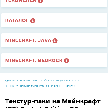
TLAUNCHER
КАТАЛОГ
MINECRAFT: JAVA
MINECRAFT: BEDROCK
ГЛАВНАЯ
ТЕКСТУР-ПАКИ НА МАЙНКРАФТ (PE) POCKET EDITION
ТЕКСТУР-ПАКИ НА МАЙНКРАФТ (PE) POCKET EDITION 26.X
Текстур-паки на Майнкрафт