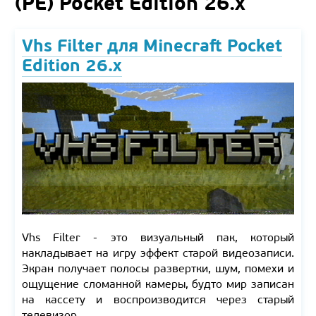
(PE) Pocket Edition 26.x
Vhs Filter для Minecraft Pocket
Edition 26.x
Vhs Filter - это визуальный пак, который
накладывает на игру эффект старой видеозаписи.
Экран получает полосы развертки, шум, помехи и
ощущение сломанной камеры, будто мир записан
на кассету и воспроизводится через старый
телевизор.