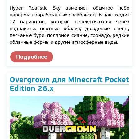
Hyper Realistic Sky заменяет обычное небо
набором проработанных скайбоксов. В пак входит
17 вариантов, которые переключаются через
подпакеты: плотные облака, дождевые сцены,
песчаные бури, полярное сияние, торнадо, редкие
облачные формы и другие атмосферные виды.
Подробнее
Overgrown для Minecraft Pocket
Edition 26.x