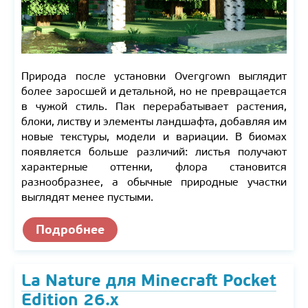
Природа после установки Overgrown выглядит
более заросшей и детальной, но не превращается
в чужой стиль. Пак перерабатывает растения,
блоки, листву и элементы ландшафта, добавляя им
новые текстуры, модели и вариации. В биомах
появляется больше различий: листья получают
характерные оттенки, флора становится
разнообразнее, а обычные природные участки
выглядят менее пустыми.
Подробнее
La Nature для Minecraft Pocket
Edition 26.x