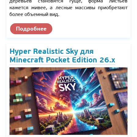
деревьев становятся гуще, форма листьев
кажется живее, а лесные массивы приобретают
более объемный вид.
Подробнее
Hyper Realistic Sky для
Minecraft Pocket Edition 26.x