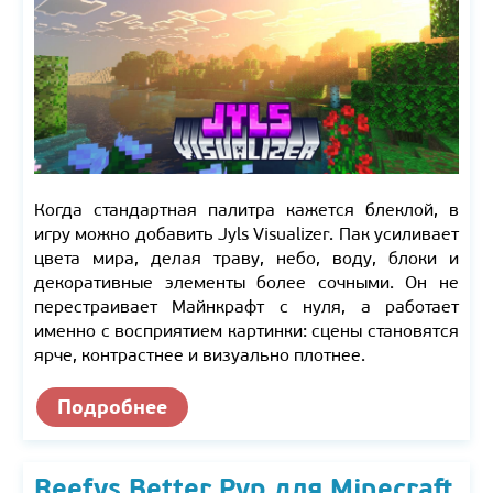
Когда стандартная палитра кажется блеклой, в
игру можно добавить Jyls Visualizer. Пак усиливает
цвета мира, делая траву, небо, воду, блоки и
декоративные элементы более сочными. Он не
перестраивает Майнкрафт с нуля, а работает
именно с восприятием картинки: сцены становятся
ярче, контрастнее и визуально плотнее.
Подробнее
Reefys Better Pvp для Minecraft