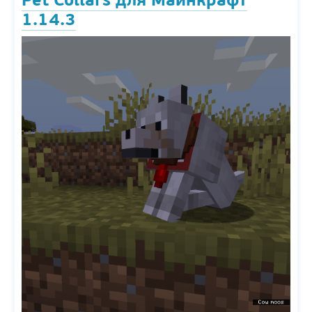
1.14.3