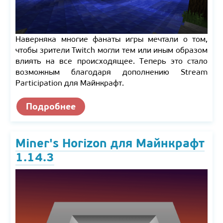
Наверняка многие фанаты игры мечтали о том,
чтобы зрители Twitch могли тем или иным образом
влиять на все происходящее. Теперь это стало
возможным благодаря дополнению Stream
Participation для Майнкрафт.
Подробнее
Miner's Horizon для Майнкрафт
1.14.3