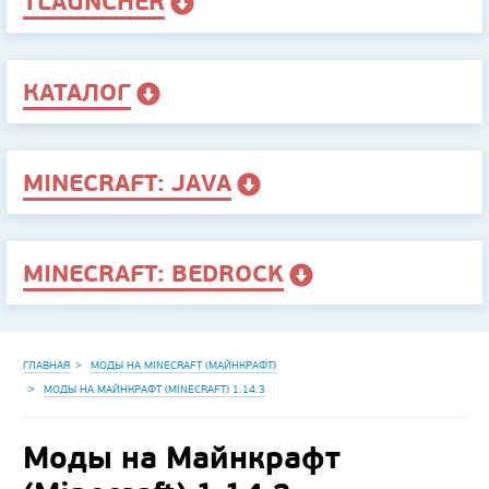
TLAUNCHER
КАТАЛОГ
MINECRAFT: JAVA
MINECRAFT: BEDROCK
ГЛАВНАЯ
МОДЫ НА MINECRAFT (МАЙНКРАФТ)
МОДЫ НА МАЙНКРАФТ (MINECRAFT) 1.14.3
Моды на Майнкрафт