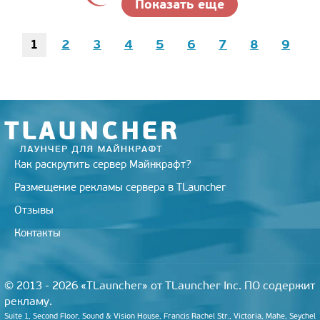
Показать еще
1
2
3
4
5
6
7
8
9
Как раскрутить сервер Майнкрафт?
Размещение рекламы сервера в TLauncher
Отзывы
Контакты
© 2013 - 2026 «TLauncher» от TLauncher Inc. ПО содержит
рекламу.
Suite 1, Second Floor, Sound & Vision House, Francis Rachel Str., Victoria, Mahe, Seychel