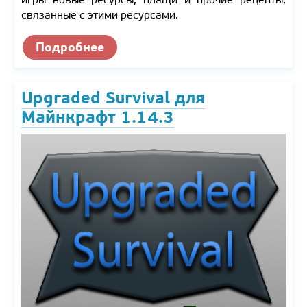
связанные с этими ресурсами.
Подробнее
Upgraded Survival для
Майнкрафт 1.14.3