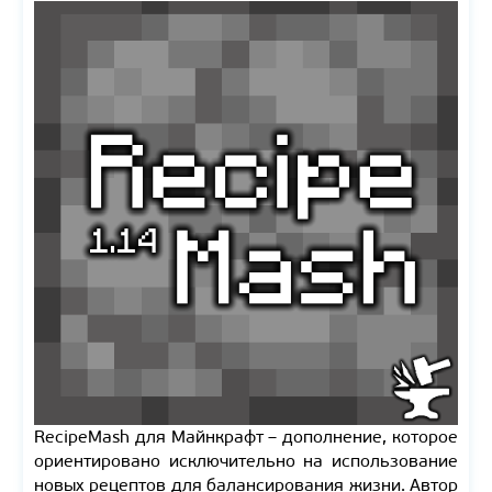
RecipeMash для Майнкрафт – дополнение, которое
ориентировано исключительно на использование
новых рецептов для балансирования жизни. Автор