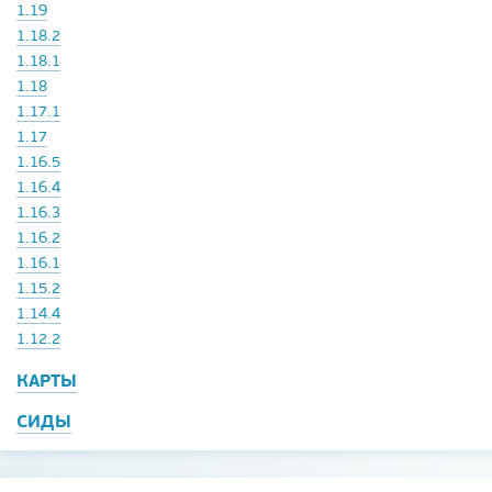
1.19
1.18.2
1.18.1
1.18
1.17.1
1.17
1.16.5
1.16.4
1.16.3
1.16.2
1.16.1
1.15.2
1.14.4
1.12.2
КАРТЫ
СИДЫ