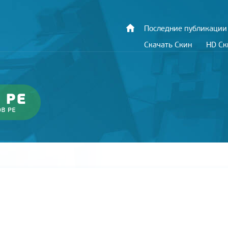
Последние публикации
Скачать Скин
HD С