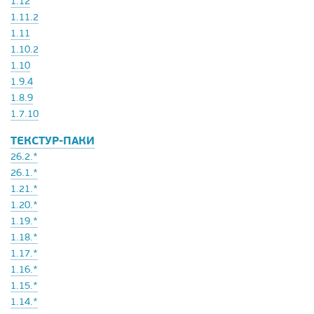
1.12
1.11.2
1.11
1.10.2
1.10
1.9.4
1.8.9
1.7.10
ТЕКСТУР-ПАКИ
26.2.*
26.1.*
1.21.*
1.20.*
1.19.*
1.18.*
1.17.*
1.16.*
1.15.*
1.14.*