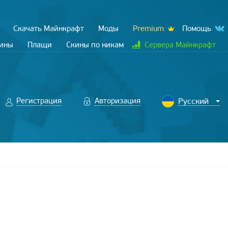
Скачать Майнкрафт
Моды
Premium
Помощь
кины
Плащи
Скины по никам
Сервера Майнкрафт
Регистрация
Авторизация