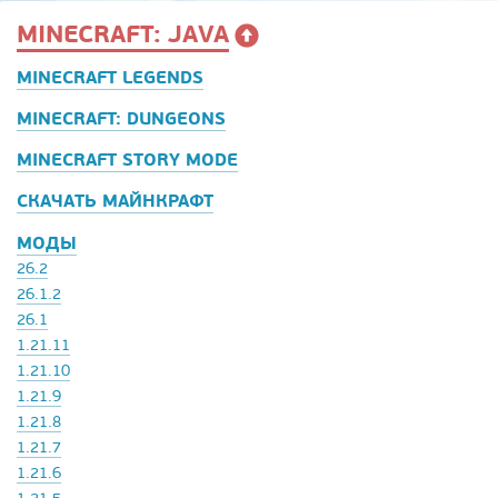
MINECRAFT: JAVA
MINECRAFT LEGENDS
MINECRAFT: DUNGEONS
MINECRAFT STORY MODE
СКАЧАТЬ МАЙНКРАФТ
МОДЫ
26.2
26.1.2
26.1
1.21.11
1.21.10
1.21.9
1.21.8
1.21.7
1.21.6