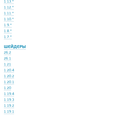
1.13.*
1.12.*
1.11.*
1.10.*
1.9.*
1.8.*
1.7.*
ШЕЙДЕРЫ
26.2
26.1
1.21
1.20.4
1.20.2
1.20.1
1.20
1.19.4
1.19.3
1.19.2
1.19.1