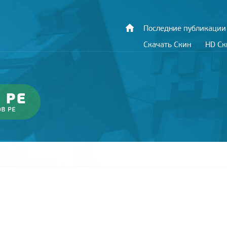
Последние публикации
Скачать Скин
HD С