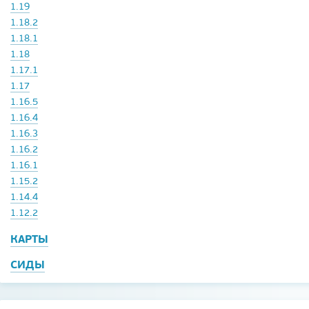
1.19
1.18.2
1.18.1
1.18
1.17.1
1.17
1.16.5
1.16.4
1.16.3
1.16.2
1.16.1
1.15.2
1.14.4
1.12.2
КАРТЫ
СИДЫ