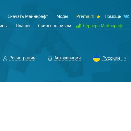
Скачать Майнкрафт
Моды
Premium
Помощь
кины
Плащи
Скины по никам
Сервера Майнкрафт
Регистрация
Авторизация