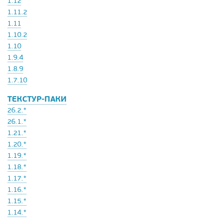
1.12
1.11.2
1.11
1.10.2
1.10
1.9.4
1.8.9
1.7.10
ТЕКСТУР-ПАКИ
26.2.*
26.1.*
1.21.*
1.20.*
1.19.*
1.18.*
1.17.*
1.16.*
1.15.*
1.14.*