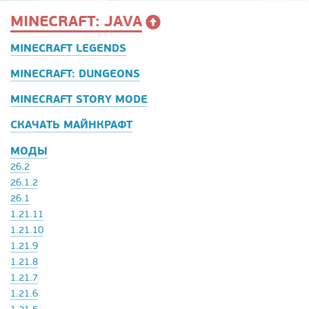
MINECRAFT: JAVA
MINECRAFT LEGENDS
MINECRAFT: DUNGEONS
MINECRAFT STORY MODE
СКАЧАТЬ МАЙНКРАФТ
МОДЫ
26.2
26.1.2
26.1
1.21.11
1.21.10
1.21.9
1.21.8
1.21.7
1.21.6