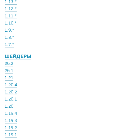
1.13.*
1.12.*
1.11.*
1.10.*
1.9.*
1.8.*
1.7.*
ШЕЙДЕРЫ
26.2
26.1
1.21
1.20.4
1.20.2
1.20.1
1.20
1.19.4
1.19.3
1.19.2
1.19.1