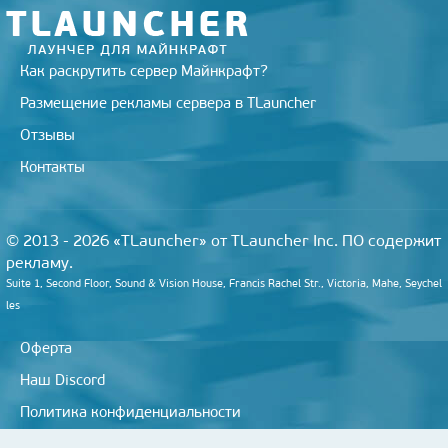
i
Как раскрутить сервер Майнкрафт?
Размещение рекламы сервера в TLauncher
Отзывы
Контакты
© 2013 - 2026 «TLauncher» от TLauncher Inc. ПО содержит
рекламу.
Suite 1, Second Floor, Sound & Vision House, Francis Rachel Str., Victoria, Mahe, Seychel
les
Оферта
Наш Discord
Политика конфиденциальности