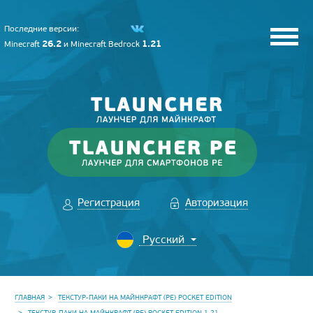
Последние версии:
26.2
1.21
Minecraft
и
Minecraft Bedrock
Регистрация
Авторизация
ГЛАВНАЯ
ТЕКСТУР-ПАКИ НА МАЙНКРАФТ (PE) POCKET EDITION
ТЕКСТУР-ПАКИ НА МАЙНКРАФТ (PE) POCKET EDITION 1.21