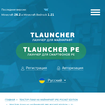
Последние версии:
26.2
1.21
Minecraft
и
Minecraft Bedrock
Регистрация
Авторизация
ГЛАВНАЯ
ТЕКСТУР-ПАКИ НА МАЙНКРАФТ (PE) POCKET EDITION
ТЕКСТУР-ПАКИ НА МАЙНКРАФТ (PE) POCKET EDITION 1.21