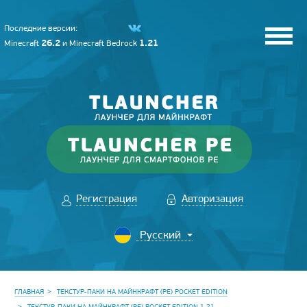
Последние версии:
26.2
1.21
Minecraft
и
Minecraft Bedrock
Регистрация
Авторизация
ГЛАВНАЯ
ТЕКСТУР-ПАКИ НА МАЙНКРАФТ (PE) POCKET EDITION
ТЕКСТУР-ПАКИ НА МАЙНКРАФТ (PE) POCKET EDITION 1.21