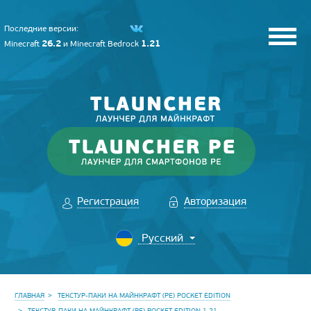
Последние версии:
26.2
1.21
Minecraft
и
Minecraft Bedrock
Регистрация
Авторизация
ГЛАВНАЯ
ТЕКСТУР-ПАКИ НА МАЙНКРАФТ (PE) POCKET EDITION
ТЕКСТУР-ПАКИ НА МАЙНКРАФТ (PE) POCKET EDITION 1.21