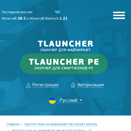
Последние версии:
26.2
1.21
Minecraft
и
Minecraft Bedrock
Регистрация
Авторизация
ГЛАВНАЯ
ТЕКСТУР-ПАКИ НА МАЙНКРАФТ (PE) POCKET EDITION
ТЕКСТУР-ПАКИ НА МАЙНКРАФТ (PE) POCKET EDITION 1.15