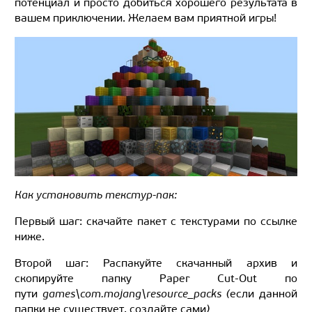
потенциал и просто добиться хорошего результата в
вашем приключении. Желаем вам приятной игры!
Как установить текстур-пак:
Первый шаг: скачайте пакет с текстурами по ссылке
ниже.
Второй шаг: Распакуйте скачанный архив и
скопируйте папку Paper Cut-Out по
пути
games\com.mojang\resource_packs (
если данной
папки не существует, создайте сами
)