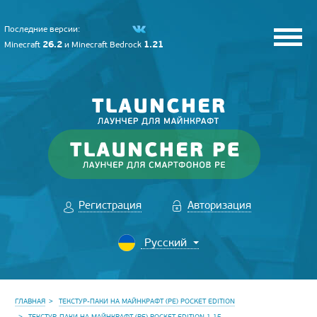
Последние версии:
26.2
1.21
Minecraft
и
Minecraft Bedrock
Регистрация
Авторизация
ГЛАВНАЯ
ТЕКСТУР-ПАКИ НА МАЙНКРАФТ (PE) POCKET EDITION
ТЕКСТУР-ПАКИ НА МАЙНКРАФТ (PE) POCKET EDITION 1.15