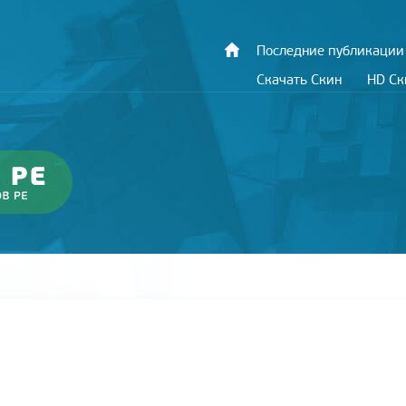
Последние публикации
Скачать Скин
HD С