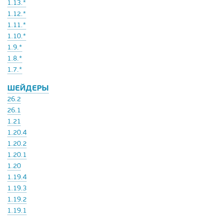
1.13.*
1.12.*
1.11.*
1.10.*
1.9.*
1.8.*
1.7.*
ШЕЙДЕРЫ
26.2
26.1
1.21
1.20.4
1.20.2
1.20.1
1.20
1.19.4
1.19.3
1.19.2
1.19.1