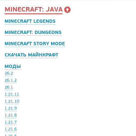
MINECRAFT: JAVA
MINECRAFT LEGENDS
MINECRAFT: DUNGEONS
MINECRAFT STORY MODE
СКАЧАТЬ МАЙНКРАФТ
МОДЫ
26.2
26.1.2
26.1
1.21.11
1.21.10
1.21.9
1.21.8
1.21.7
1.21.6