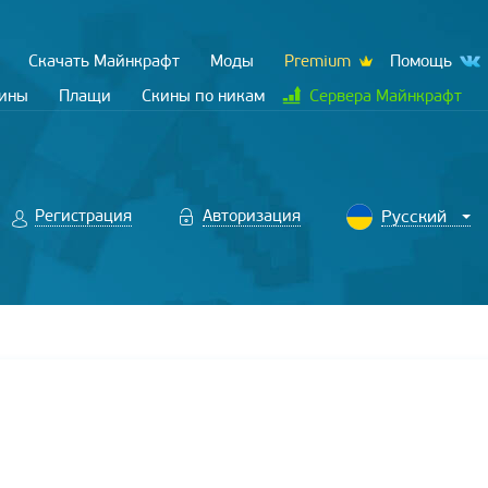
Скачать Майнкрафт
Моды
Premium
Помощь
кины
Плащи
Скины по никам
Сервера Майнкрафт
Регистрация
Авторизация