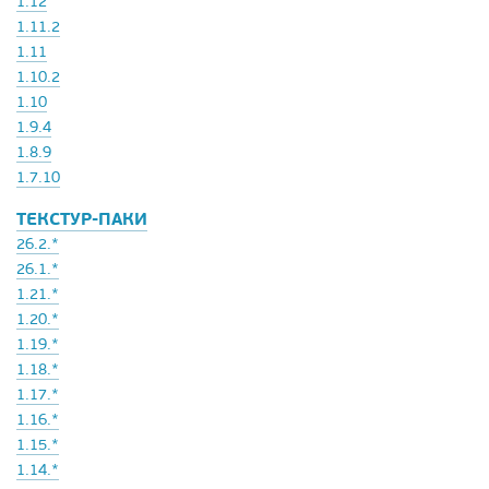
1.12
1.11.2
1.11
1.10.2
1.10
1.9.4
1.8.9
1.7.10
ТЕКСТУР-ПАКИ
26.2.*
26.1.*
1.21.*
1.20.*
1.19.*
1.18.*
1.17.*
1.16.*
1.15.*
1.14.*