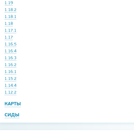
1.19
1.18.2
1.18.1
1.18
1.17.1
1.17
1.16.5
1.16.4
1.16.3
1.16.2
1.16.1
1.15.2
1.14.4
1.12.2
КАРТЫ
СИДЫ