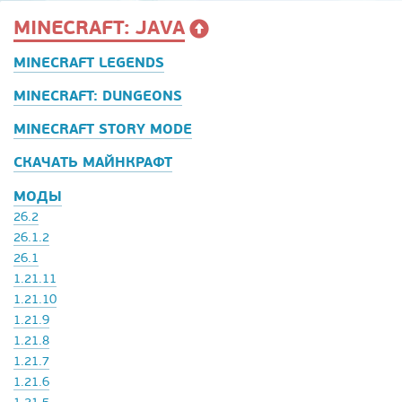
MINECRAFT: JAVA
MINECRAFT LEGENDS
MINECRAFT: DUNGEONS
MINECRAFT STORY MODE
СКАЧАТЬ МАЙНКРАФТ
МОДЫ
26.2
26.1.2
26.1
1.21.11
1.21.10
1.21.9
1.21.8
1.21.7
1.21.6