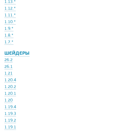
1.13.*
1.12.*
1.11.*
1.10.*
1.9.*
1.8.*
1.7.*
ШЕЙДЕРЫ
26.2
26.1
1.21
1.20.4
1.20.2
1.20.1
1.20
1.19.4
1.19.3
1.19.2
1.19.1