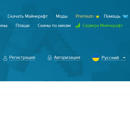
Скачать Майнкрафт
Моды
Premium
Помощь
кины
Плащи
Скины по никам
Сервера Майнкрафт
Регистрация
Авторизация