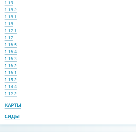
1.19
1.18.2
1.18.1
1.18
1.17.1
1.17
1.16.5
1.16.4
1.16.3
1.16.2
1.16.1
1.15.2
1.14.4
1.12.2
КАРТЫ
СИДЫ