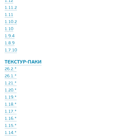
1.12
1.11.2
1.11
1.10.2
1.10
1.9.4
1.8.9
1.7.10
ТЕКСТУР-ПАКИ
26.2.*
26.1.*
1.21.*
1.20.*
1.19.*
1.18.*
1.17.*
1.16.*
1.15.*
1.14.*