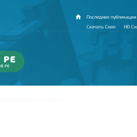
Последние публикации
Скачать Скин
HD С