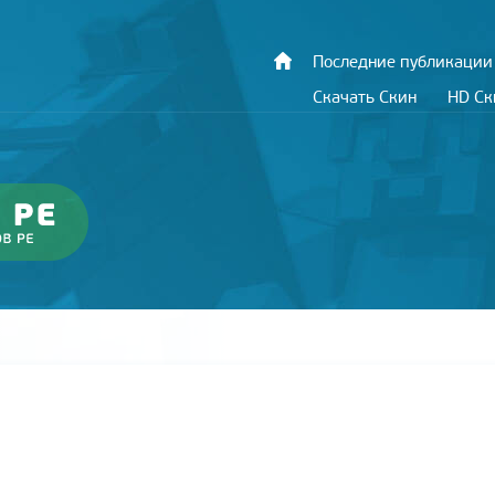
Последние публикации
Скачать Скин
HD С