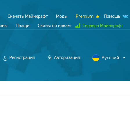
Скачать Майнкрафт
Моды
Premium
Помощь
кины
Плащи
Скины по никам
Сервера Майнкрафт
Регистрация
Авторизация