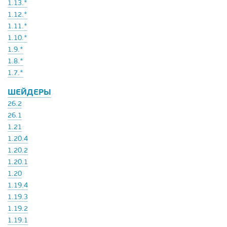
1.13.*
1.12.*
1.11.*
1.10.*
1.9.*
1.8.*
1.7.*
ШЕЙДЕРЫ
26.2
26.1
1.21
1.20.4
1.20.2
1.20.1
1.20
1.19.4
1.19.3
1.19.2
1.19.1