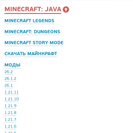
MINECRAFT: JAVA
MINECRAFT LEGENDS
MINECRAFT: DUNGEONS
MINECRAFT STORY MODE
СКАЧАТЬ МАЙНКРАФТ
МОДЫ
26.2
26.1.2
26.1
1.21.11
1.21.10
1.21.9
1.21.8
1.21.7
1.21.6