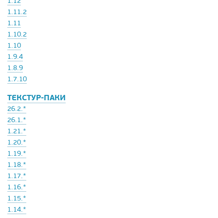
1.12
1.11.2
1.11
1.10.2
1.10
1.9.4
1.8.9
1.7.10
ТЕКСТУР-ПАКИ
26.2.*
26.1.*
1.21.*
1.20.*
1.19.*
1.18.*
1.17.*
1.16.*
1.15.*
1.14.*