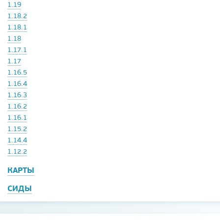
1.19
1.18.2
1.18.1
1.18
1.17.1
1.17
1.16.5
1.16.4
1.16.3
1.16.2
1.16.1
1.15.2
1.14.4
1.12.2
КАРТЫ
СИДЫ