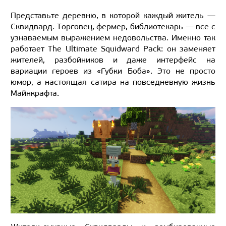
Представьте деревню, в которой каждый житель —
Сквидвард. Торговец, фермер, библиотекарь — все с
узнаваемым выражением недовольства. Именно так
работает The Ultimate Squidward Pack: он заменяет
жителей, разбойников и даже интерфейс на
вариации героев из «Губки Боба». Это не просто
юмор, а настоящая сатира на повседневную жизнь
Майнкрафта.