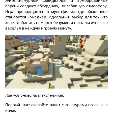
Жители-смурные Сквидварды и зомбированные
версии создают абсурдную, но забавную атмосферу.
Игра превращается в мультфильм, где обыденное
становится комедией. Идеальный выбор для тех, кто
хочет добавить немного безумия и ностальгического
веселья в каждую игровую минуту.
Как установить текстур-пак:
Первый шаг: скачайте пакет с текстурами по ссылке
ниже.