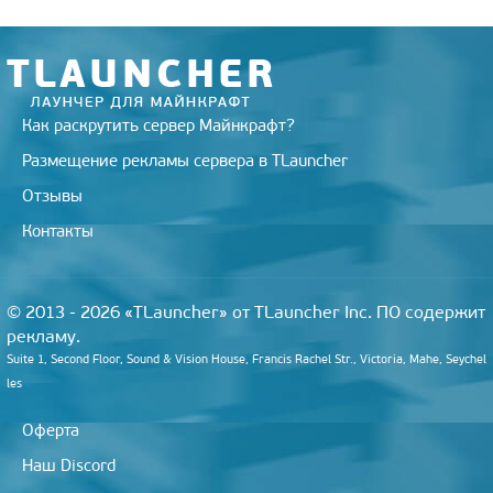
n
i
k
i
Как раскрутить сервер Майнкрафт?
Размещение рекламы сервера в TLauncher
Отзывы
Контакты
© 2013 - 2026 «TLauncher» от TLauncher Inc. ПО содержит
рекламу.
Suite 1, Second Floor, Sound & Vision House, Francis Rachel Str., Victoria, Mahe, Seychel
les
Оферта
Наш Discord