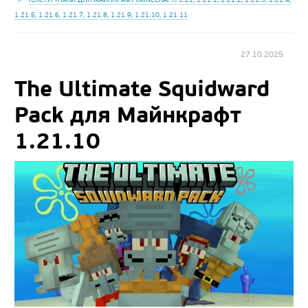
1.21.5, 1.21.6, 1.21.7, 1.21.8, 1.21.9, 1.21.10, 1.21.11
27.10.2025
The Ultimate Squidward
Pack для Майнкрафт
1.21.10