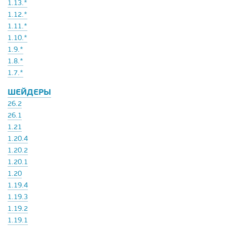
1.13.*
1.12.*
1.11.*
1.10.*
1.9.*
1.8.*
1.7.*
ШЕЙДЕРЫ
26.2
26.1
1.21
1.20.4
1.20.2
1.20.1
1.20
1.19.4
1.19.3
1.19.2
1.19.1