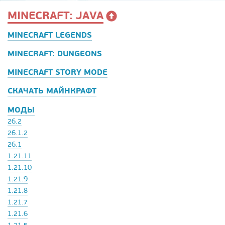
MINECRAFT: JAVA
MINECRAFT LEGENDS
MINECRAFT: DUNGEONS
MINECRAFT STORY MODE
СКАЧАТЬ МАЙНКРАФТ
МОДЫ
26.2
26.1.2
26.1
1.21.11
1.21.10
1.21.9
1.21.8
1.21.7
1.21.6