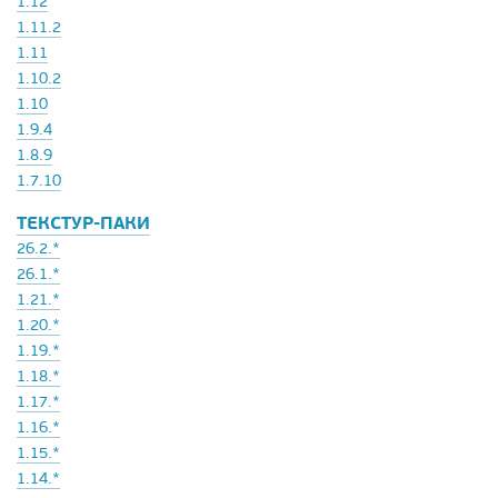
1.12
1.11.2
1.11
1.10.2
1.10
1.9.4
1.8.9
1.7.10
ТЕКСТУР-ПАКИ
26.2.*
26.1.*
1.21.*
1.20.*
1.19.*
1.18.*
1.17.*
1.16.*
1.15.*
1.14.*