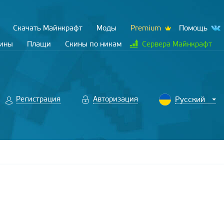
Скачать Майнкрафт
Моды
Premium
Помощь
кины
Плащи
Скины по никам
Сервера Майнкрафт
Регистрация
Авторизация