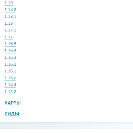
1.19
1.18.2
1.18.1
1.18
1.17.1
1.17
1.16.5
1.16.4
1.16.3
1.16.2
1.16.1
1.15.2
1.14.4
1.12.2
КАРТЫ
СИДЫ