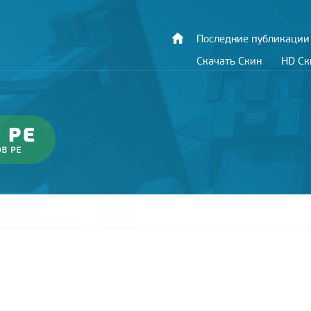
Последние публикации
Скачать Скин
HD С