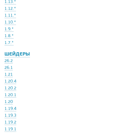
1.13.*
1.12.*
1.11.*
1.10.*
1.9.*
1.8.*
1.7.*
ШЕЙДЕРЫ
26.2
26.1
1.21
1.20.4
1.20.2
1.20.1
1.20
1.19.4
1.19.3
1.19.2
1.19.1