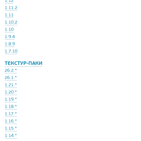
1.12
1.11.2
1.11
1.10.2
1.10
1.9.4
1.8.9
1.7.10
ТЕКСТУР-ПАКИ
26.2.*
26.1.*
1.21.*
1.20.*
1.19.*
1.18.*
1.17.*
1.16.*
1.15.*
1.14.*