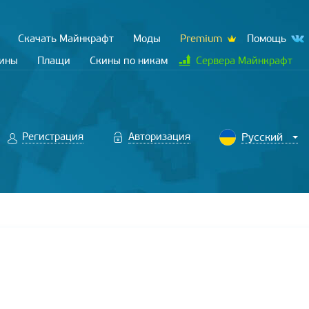
Скачать Майнкрафт
Моды
Premium
Помощь
кины
Плащи
Скины по никам
Сервера Майнкрафт
Регистрация
Авторизация