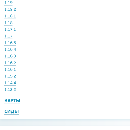
1.19
1.18.2
1.18.1
1.18
1.17.1
1.17
1.16.5
1.16.4
1.16.3
1.16.2
1.16.1
1.15.2
1.14.4
1.12.2
КАРТЫ
СИДЫ