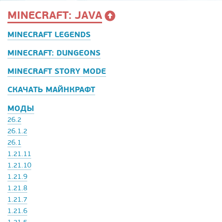
MINECRAFT: JAVA
MINECRAFT LEGENDS
MINECRAFT: DUNGEONS
MINECRAFT STORY MODE
СКАЧАТЬ МАЙНКРАФТ
МОДЫ
26.2
26.1.2
26.1
1.21.11
1.21.10
1.21.9
1.21.8
1.21.7
1.21.6