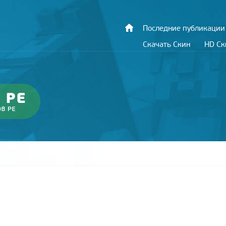
Последние публикации
Скачать Скин
HD С