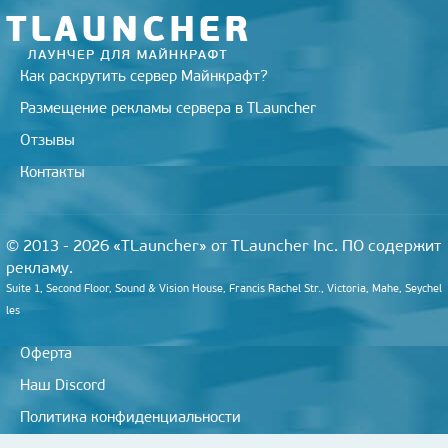
i
Как раскрутить сервер Майнкрафт?
Размещение рекламы сервера в TLauncher
Отзывы
Контакты
© 2013 - 2026 «TLauncher» от TLauncher Inc. ПО содержит
рекламу.
Suite 1, Second Floor, Sound & Vision House, Francis Rachel Str., Victoria, Mahe, Seychel
les
Оферта
Наш Discord
Политика конфиденциальности