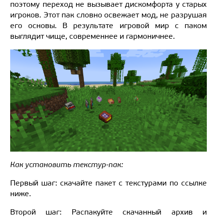
поэтому переход не вызывает дискомфорта у старых
игроков. Этот пак словно освежает мод, не разрушая
его основы. В результате игровой мир с паком
выглядит чище, современнее и гармоничнее.
Как установить текстур-пак:
Первый шаг: скачайте пакет с текстурами по ссылке
ниже.
Второй шаг: Распакуйте скачанный архив и