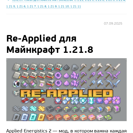
1.21.5, 1.21.6, 1.21.7, 1.21.8, 1.21.9, 1.21.10, 1.21.11
07.09.2025
Re-Applied для
Майнкрафт 1.21.8
Applied Energistics 2 — мод, в котором важна каждая