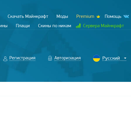
Скачать Майнкрафт
Моды
Premium
Помощь
кины
Плащи
Скины по никам
Сервера Майнкрафт
Регистрация
Авторизация