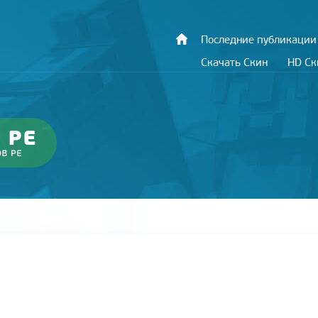
Последние публикации
Скачать Скин
HD С