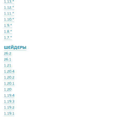
1.13.*
1.12.*
1.11.*
1.10.*
1.9.*
1.8.*
1.7.*
ШЕЙДЕРЫ
26.2
26.1
1.21
1.20.4
1.20.2
1.20.1
1.20
1.19.4
1.19.3
1.19.2
1.19.1