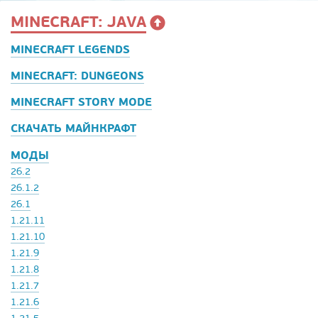
MINECRAFT: JAVA
MINECRAFT LEGENDS
MINECRAFT: DUNGEONS
MINECRAFT STORY MODE
СКАЧАТЬ МАЙНКРАФТ
МОДЫ
26.2
26.1.2
26.1
1.21.11
1.21.10
1.21.9
1.21.8
1.21.7
1.21.6