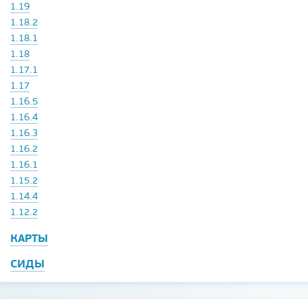
1.19
1.18.2
1.18.1
1.18
1.17.1
1.17
1.16.5
1.16.4
1.16.3
1.16.2
1.16.1
1.15.2
1.14.4
1.12.2
КАРТЫ
СИДЫ