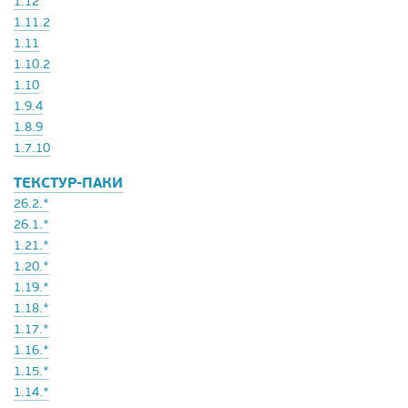
1.12
1.11.2
1.11
1.10.2
1.10
1.9.4
1.8.9
1.7.10
ТЕКСТУР-ПАКИ
26.2.*
26.1.*
1.21.*
1.20.*
1.19.*
1.18.*
1.17.*
1.16.*
1.15.*
1.14.*