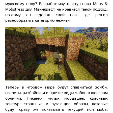
мужскому полу? Разработчику текстур-пака Mobs &
Mobstress для Майнкрафт не нравится такой подход,
поэтому он сделал свой пак, где решил
разнообразить категорию нежити.
Теперь в игровом мире будут спавниться зомби,
скелеты, разбойники и прочие виды мобов в женском
обличии. Никаких милых мордашек, красивых
текстур: страшные и пугающие образы, которые
будут сразу же показывать текущий пол моба.