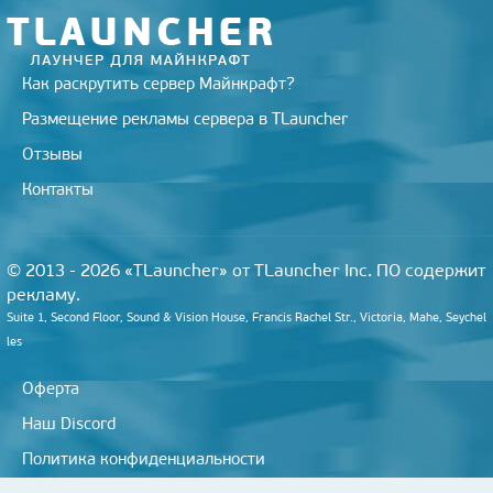
i
Как раскрутить сервер Майнкрафт?
Размещение рекламы сервера в TLauncher
Отзывы
Контакты
© 2013 - 2026 «TLauncher» от TLauncher Inc. ПО содержит
рекламу.
Suite 1, Second Floor, Sound & Vision House, Francis Rachel Str., Victoria, Mahe, Seychel
les
Оферта
Наш Discord
Политика конфиденциальности