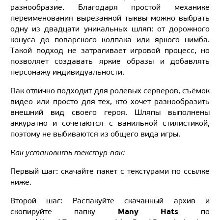
разнообразие. Благодаря простой механике
переименования вырезанной тыквы можно выбрать
одну из двадцати уникальных шляп: от дорожного
конуса до поварского колпака или яркого нимба.
Такой подход не затрагивает игровой процесс, но
позволяет создавать яркие образы и добавлять
персонажу индивидуальности.
Пак отлично подходит для ролевых серверов, съёмок
видео или просто для тех, кто хочет разнообразить
внешний вид своего героя. Шляпы выполнены
аккуратно и сочетаются с ванильной стилистикой,
поэтому не выбиваются из общего вида игры.
Как установить текстур-пак:
Первый шаг: скачайте пакет с текстурами по ссылке
ниже.
Второй шаг: Распакуйте скачанный архив и
Many Hats
скопируйте папку
по