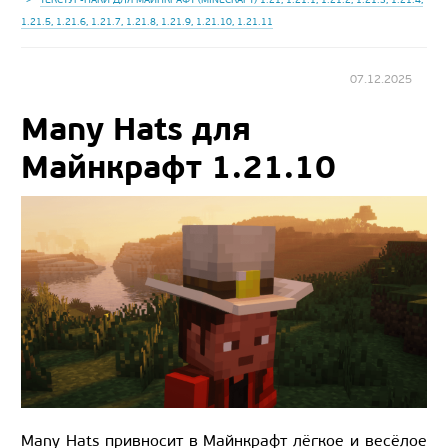
1.21.5, 1.21.6, 1.21.7, 1.21.8, 1.21.9, 1.21.10, 1.21.11
07.12.2025
Many Hats для
Майнкрафт 1.21.10
Many Hats привносит в Майнкрафт лёгкое и весёлое