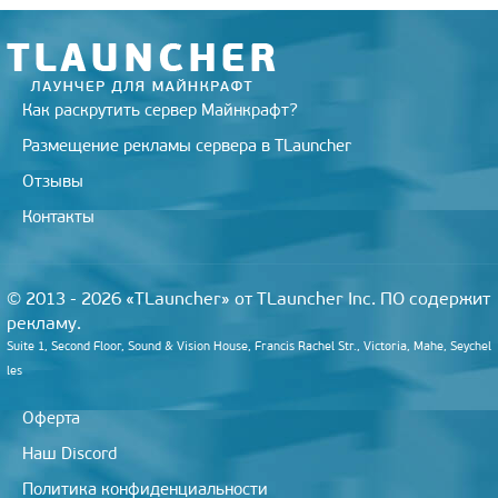
i
k
i
Как раскрутить сервер Майнкрафт?
Размещение рекламы сервера в TLauncher
Отзывы
Контакты
© 2013 - 2026 «TLauncher» от TLauncher Inc. ПО содержит
рекламу.
Suite 1, Second Floor, Sound & Vision House, Francis Rachel Str., Victoria, Mahe, Seychel
les
Оферта
Наш Discord
Политика конфиденциальности