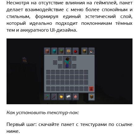
Несмотря на отсутствие влияния на геймплей, пакет
делает взаимодействие с меню более спокойным и
стильным, формируя единый эстетический слой,
который идеально подходит поклонникам тёмных
тем и аккуратного UI-дизайна.
Как установить текстур-пак:
Первый шаг: скачайте пакет с текстурами по ссылке
ниже.