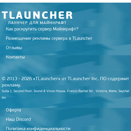
i
k
i
Как раскрутить сервер Майнкрафт?
Размещение рекламы сервера в TLauncher
Отзывы
Контакты
© 2013 - 2026 «TLauncher» от TLauncher Inc. ПО содержит
рекламу.
Suite 1, Second Floor, Sound & Vision House, Francis Rachel Str., Victoria, Mahe, Seychel
les
Оферта
Наш Discord
Политика конфиденциальности