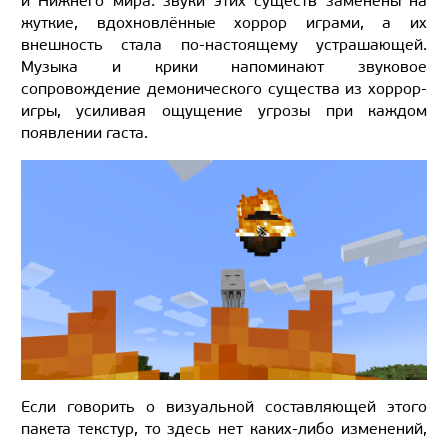
и Нижнего мира: звуки этих существ заменены на
жуткие, вдохновлённые хоррор играми, а их
внешность стала по-настоящему устрашающей.
Музыка и крики напоминают звуковое
сопровождение демонического существа из хоррор-
игры, усиливая ощущение угрозы при каждом
появлении гаста.
Если говорить о визуальной составляющей этого
пакета текстур, то здесь нет каких-либо изменений,