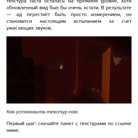
текстура гаста осталась на прежнем уровне, хотя
обновленный вид был бы очень кстати. В результате
— ад перестаёт быть просто измерением, он
становится настоящим испытанием за счет
ужасающих звуков.
Как установить текстур-пак:
Первый шаг: скачайте пакет с текстурами по ссылке
ниже.