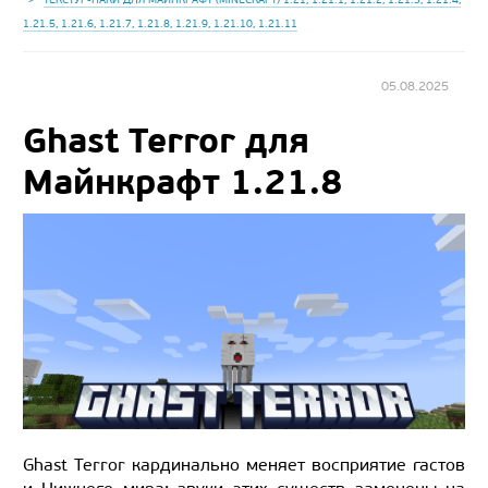
1.21.5, 1.21.6, 1.21.7, 1.21.8, 1.21.9, 1.21.10, 1.21.11
05.08.2025
Ghast Terror для
Майнкрафт 1.21.8
Ghast Terror кардинально меняет восприятие гастов