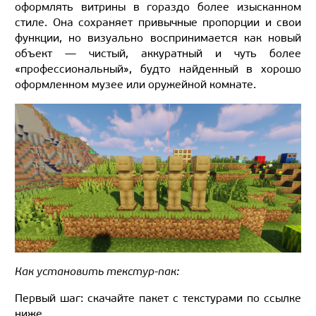
оформлять витрины в гораздо более изысканном
стиле. Она сохраняет привычные пропорции и свои
функции, но визуально воспринимается как новый
объект — чистый, аккуратный и чуть более
«профессиональный», будто найденный в хорошо
оформленном музее или оружейной комнате.
Как установить текстур-пак:
Первый шаг: скачайте пакет с текстурами по ссылке
ниже.