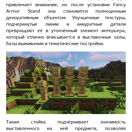
привлекает внимание, но после установки Fancy
Armor Stand она становится полноценным
декоративным объектом. Улучшенные текстуры,
подчеркнутые линии и аккуратные детали
превращают её в утончённый элемент интерьера,
который отлично вписывается в выставочные залы,
базы выживания и тематические постройки.
Такая стойка подчёркивает значимость
выставленного на ней предмета, позволяя