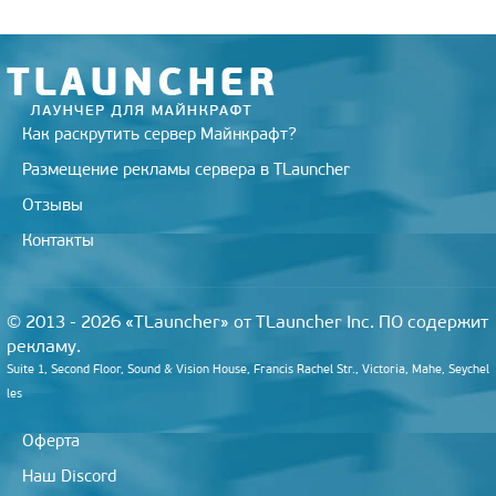
n
i
k
i
Как раскрутить сервер Майнкрафт?
Размещение рекламы сервера в TLauncher
Отзывы
Контакты
© 2013 - 2026 «TLauncher» от TLauncher Inc. ПО содержит
рекламу.
Suite 1, Second Floor, Sound & Vision House, Francis Rachel Str., Victoria, Mahe, Seychel
les
Оферта
Наш Discord